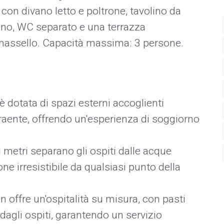
con divano letto e poltrone, tavolino da
ano, WC separato e una terrazza
massello. Capacità massima: 3 persone.
è dotata di spazi esterni accoglienti
raente, offrendo un'esperienza di soggiorno
 metri separano gli ospiti dalle acque
one irresistibile da qualsiasi punto della
en offre un'ospitalità su misura, con pasti
ti dagli ospiti, garantendo un servizio