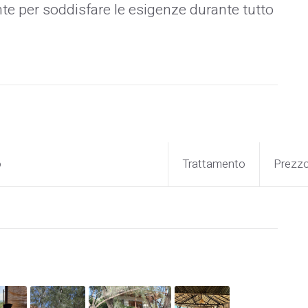
iente per soddisfare le esigenze durante tutto
o
Trattamento
Prezz