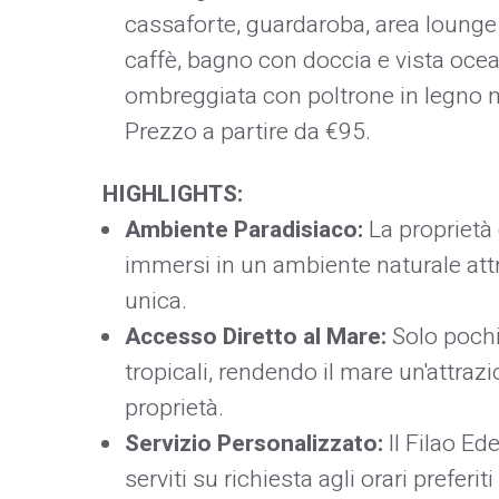
cassaforte, guardaroba, area lounge 
caffè, bagno con doccia e vista oce
ombreggiata con poltrone in legno 
Prezzo a partire da €95.​
HIGHLIGHTS:
Ambiente Paradisiaco:
La proprietà 
immersi in un ambiente naturale att
unica. ​
Accesso Diretto al Mare:
Solo pochi
tropicali, rendendo il mare un'attrazi
proprietà. ​
Servizio Personalizzato:
Il Filao Ed
serviti su richiesta agli orari preferi