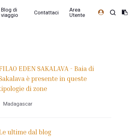
Blog di
Area
Contattaci
viaggio
Utente
FILAO EDEN SAKALAVA - Baia di
Sakalava è presente in queste
tipologie di zone
Madagascar
Le ultime dal blog