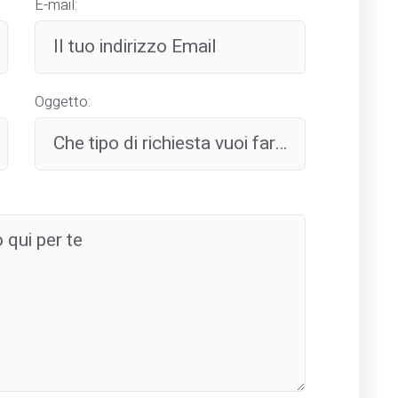
E-mail:
Oggetto: