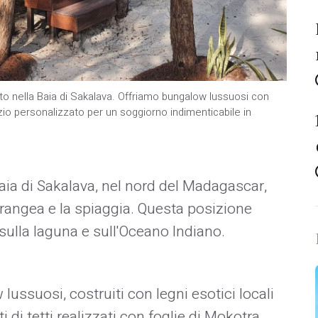
ato nella Baia di Sakalava. Offriamo bungalow lussuosi con
zio personalizzato per un soggiorno indimenticabile in
Baia di Sakalava, nel nord del Madagascar,
 Orangea e la spiaggia. Questa posizione
sulla laguna e sull'Oceano Indiano. ​
ussuosi, costruiti con legni esotici locali
di tetti realizzati con foglie di Mokotra,