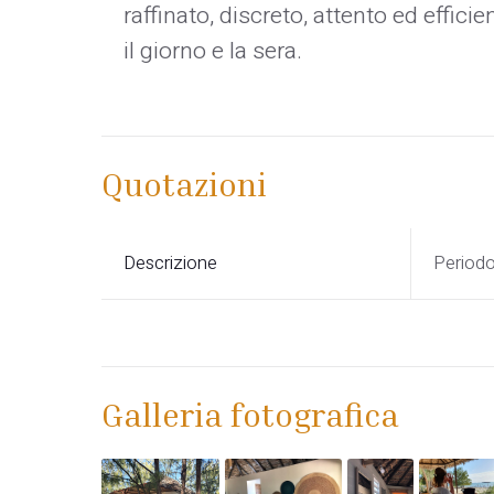
raffinato, discreto, attento ed effic
il giorno e la sera.
Quotazioni
Descrizione
Period
Galleria fotografica