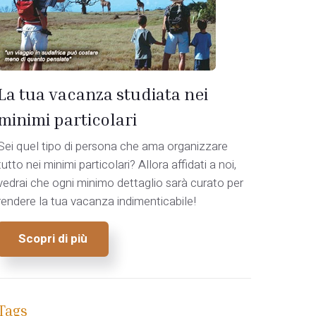
La tua vacanza studiata nei
minimi particolari
Sei quel tipo di persona che ama organizzare
tutto nei minimi particolari? Allora affidati a noi,
vedrai che ogni minimo dettaglio sarà curato per
rendere la tua vacanza indimenticabile!
Scopri di più
Tags