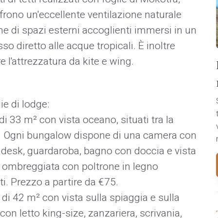
rono un'eccellente ventilazione naturale
pone di spazi esterni accoglienti immersi in un
o diretto alle acque tropicali. È inoltre
 l'attrezzatura da kite e wing.
e di lodge:​
i 33 m² con vista oceano, situati tra la
he. Ogni bungalow dispone di una camera con
o desk, guardaroba, bagno con doccia e vista
 ombreggiata con poltrone in legno
. Prezzo a partire da €75.​
di 42 m² con vista sulla spiaggia e sulla
on letto king-size, zanzariera, scrivania,