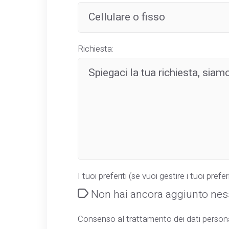
Richiesta:
I tuoi preferiti (se vuoi gestire i tuoi preferi
Non hai ancora aggiunto ness
Consenso al trattamento dei dati persona