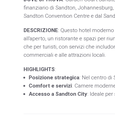
finanziario di Sandton, Johannesburg, 
Sandton Convention Centre e dal Sandt
DESCRIZIONE
: Questo hotel moderno 
all'aperto, un ristorante e spazi per riun
che per turisti, con servizi che includo
commerciali e alle attrazioni locali.
HIGHLIGHTS
:
Posizione strategica
: Nel centro di
Comfort e servizi
: Camere moderne, 
Accesso a Sandton City
: Ideale per