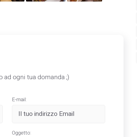
mo ad ogni tua domanda ;)
E-mail:
Oggetto: