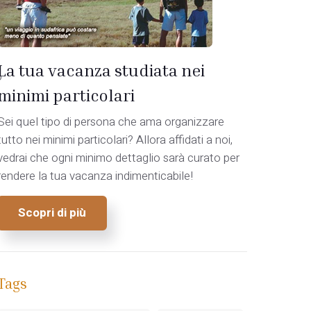
La tua vacanza studiata nei
o
minimi particolari
Sei quel tipo di persona che ama organizzare
tutto nei minimi particolari? Allora affidati a noi,
vedrai che ogni minimo dettaglio sarà curato per
rendere la tua vacanza indimenticabile!
Scopri di più
Tags