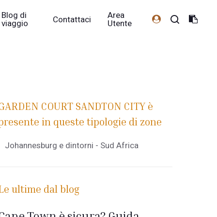
Blog di
Area
Contattaci
viaggio
Utente
GARDEN COURT SANDTON CITY è
presente in queste tipologie di zone
Johannesburg e dintorni - Sud Africa
Le ultime dal blog
Cape Town è sicura? Guida