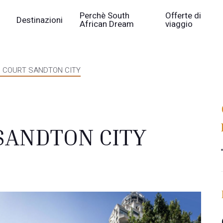
Perchè South
Offerte di
Destinazioni
African Dream
viaggio
 COURT SANDTON CITY
SANDTON CITY