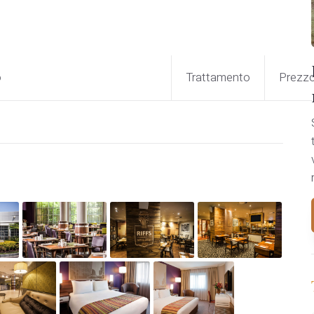
o
Trattamento
Prezz