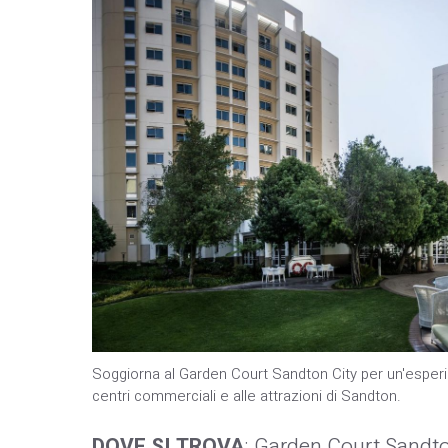
Soggiorna al Garden Court Sandton City per un'esper
centri commerciali e alle attrazioni di Sandton.
DOVE SI TROVA
: Garden Court Sandton