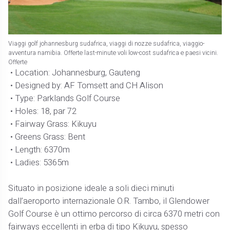
Viaggi golf johannesburg sudafrica, viaggi di nozze sudafrica, viaggio-
avventura namibia. Offerte last-minute voli low-cost sudafrica e paesi vicini.
Offerte
• Location: Johannesburg, Gauteng
• Designed by: AF Tomsett and CH Alison
• Type: Parklands Golf Course
• Holes: 18, par 72
• Fairway Grass: Kikuyu
• Greens Grass: Bent
• Length: 6370m
• Ladies: 5365m
Situato in posizione ideale a soli dieci minuti
dall’aeroporto internazionale O.R. Tambo, il Glendower
Golf Course è un ottimo percorso di circa 6370 metri con
fairways eccellenti in erba di tipo Kikuyu, spesso