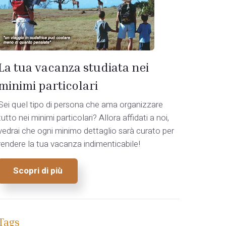
La tua vacanza studiata nei
minimi particolari
Sei quel tipo di persona che ama organizzare
tutto nei minimi particolari? Allora affidati a noi,
vedrai che ogni minimo dettaglio sarà curato per
rendere la tua vacanza indimenticabile!
Scopri di più
Tags