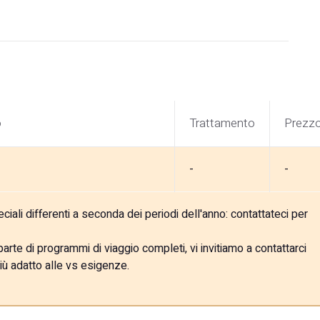
o
Trattamento
Prezz
-
-
ali differenti a seconda dei periodi dell'anno: contattateci per
rte di programmi di viaggio completi, vi invitiamo a contattarci
iù adatto alle vs esigenze.