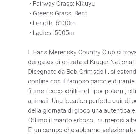
• Fairway Grass: Kikuyu
• Greens Grass: Bent
• Length: 6130m
• Ladies: 5005m
L’Hans Merensky Country Club si trova
dei gates di entrata al Kruger National
Disegnato da Bob Grimsdell , si estend
confina con il famoso parco e durante 
fiume i coccodrilli e gli ippopotami, ol
animali. Una location perfetta quindi pe
della giornata di gioco una autentica e
Ottimo il manto erboso, numerosi alber
E' un campo che abbiamo selezionato p