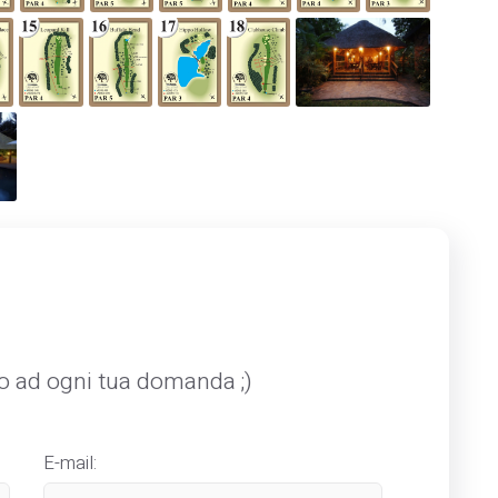
mo ad ogni tua domanda ;)
E-mail: