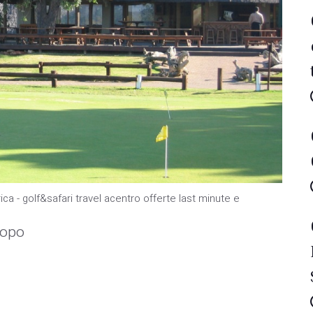
rica - golf&safari travel acentro offerte last minute e
popo