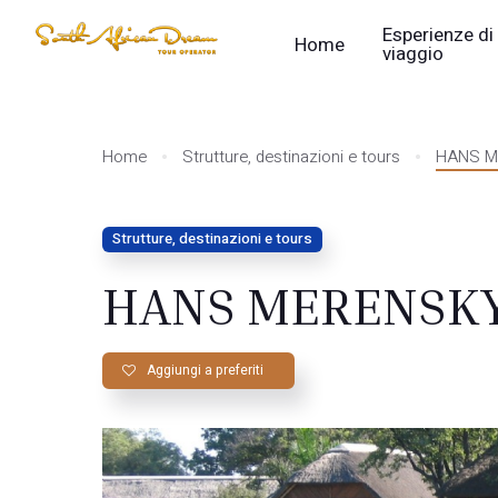
Esperienze di
Home
viaggio
Home
Strutture, destinazioni e tours
HANS M
Strutture, destinazioni e tours
HANS MERENSKY
Aggiungi a preferiti