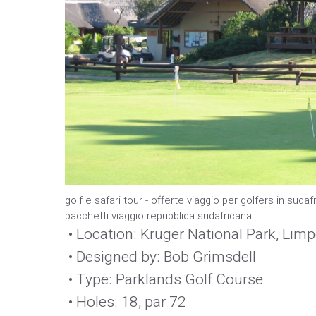
golf e safari tour - offerte viaggio per golfers in sudaf
pacchetti viaggio repubblica sudafricana
• Location: Kruger National Park, Lim
• Designed by: Bob Grimsdell
• Type: Parklands Golf Course
• Holes: 18, par 72