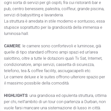
ogni sorta di servizi per gli ospiti, fra cui ristoranti bar e
pub, centro benessere, palestra, coiffeur, grande piscina,
servizi di babysitting e lavanderia.
La struttura è arredata in stile moderno e sontuoso, essa
stupisce soprattutto per la grandiosità della immensa e
luminosa hall.
CAMERE
: le camere sono confortevoli e luminose, già
quelle di tipo standard offrono ampi spazi ed un’area
salottino, oltre a tutte le dotazioni quali Tv Sat, Internet,
condizionatore, ampi servizi, cassetta di sicurezza,
telefono, tea & coffee facility, asciugacapelli etc.
Le camere deluxe e le suites offrono ulteriore spazio per
il massimo possibile della comodità.
HIGHLIGHTS
: una grandiosa ed opulenta struttura, ottima
per chi, nell’ambito di un tour con partenza a Durban, non
vuole farsi mancare una sistemazione di lusso in città.