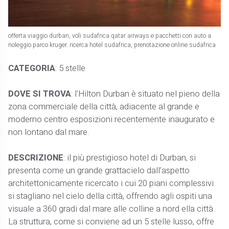
offerta viaggio durban, voli sudafrica qatar airways e pacchetti con auto a
noleggio parco kruger. ricerca hotel sudafrica, prenotazione online sudafrica
CATEGORIA
: 5 stelle
DOVE SI TROVA
: l'Hilton Durban è situato nel pieno della
zona commerciale della città, adiacente al grande e
moderno centro esposizioni recentemente inaugurato e
non lontano dal mare.
DESCRIZIONE
: il più prestigioso hotel di Durban, si
presenta come un grande grattacielo dall’aspetto
architettonicamente ricercato i cui 20 piani complessivi
si stagliano nel cielo della città, offrendo agli ospiti una
visuale a 360 gradi dal mare alle colline a nord ella città.
La struttura, come si conviene ad un 5 stelle lusso, offre