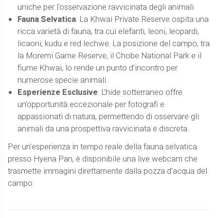
uniche per l'osservazione ravvicinata degli animali.
Fauna Selvatica
: La Khwai Private Reserve ospita una
ricca varietà di fauna, tra cui elefanti, leoni, leopardi,
licaoni, kudu e red lechwe. La posizione del campo, tra
la Moremi Game Reserve, il Chobe National Park e il
fiume Khwai, lo rende un punto d'incontro per
numerose specie animali.
Esperienze Esclusive
: L'hide sotterraneo offre
un'opportunità eccezionale per fotografi e
appassionati di natura, permettendo di osservare gli
animali da una prospettiva ravvicinata e discreta.
Per un'esperienza in tempo reale della fauna selvatica
presso Hyena Pan, è disponibile una live webcam che
trasmette immagini direttamente dalla pozza d'acqua del
campo