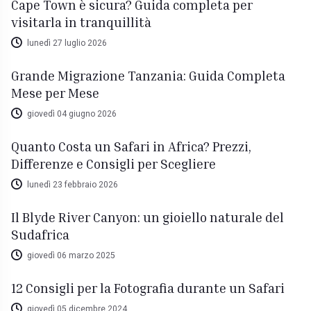
Cape Town è sicura? Guida completa per
visitarla in tranquillità
lunedì 27 luglio 2026
Grande Migrazione Tanzania: Guida Completa
Mese per Mese
giovedì 04 giugno 2026
Quanto Costa un Safari in Africa? Prezzi,
Differenze e Consigli per Scegliere
lunedì 23 febbraio 2026
Il Blyde River Canyon: un gioiello naturale del
Sudafrica
giovedì 06 marzo 2025
12 Consigli per la Fotografia durante un Safari
giovedì 05 dicembre 2024