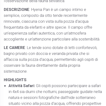
l'osservazione della fauna selvatica.
DESCRIZIONE
: Hyena Pan è un campo intimo e
semplice, composto da otto tende recentemente
rinnovate, ciascuna con vista sulla pozza d'acqua
frequentata da elefanti e altre specie. Il campo offre
un'esperienza safari autentica, con un'atmosfera
accogliente e un'attenzione particolare alla sostenibilità.
LE CAMERE
: Le tende sono dotate di letti confortevoli,
bagno privato con doccia e veranda privata che si
affaccia sulla pozza d'acqua, permettendo agli ospiti di
osservare la fauna direttamente dalla propria
sistemazione.
HIGHLIGHTS
:
Attività Safari
: Gli ospiti possono partecipare a safari
in 4x4 sia diurni che notturni, passeggiate guidate nella
natura e sessioni fotografiche dall'hide sotterraneo
situato vicino alla pozza d'acqua, offrendo prospettive