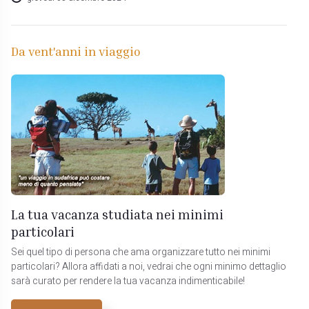
Da vent'anni in viaggio
La tua vacanza studiata nei minimi
particolari
Sei quel tipo di persona che ama organizzare tutto nei minimi
particolari? Allora affidati a noi, vedrai che ogni minimo dettaglio
sarà curato per rendere la tua vacanza indimenticabile!