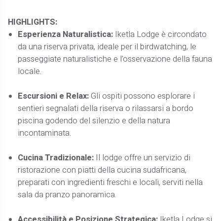
HIGHLIGHTS:
Esperienza Naturalistica:
Iketla Lodge è circondato
da una riserva privata, ideale per il birdwatching, le
passeggiate naturalistiche e l'osservazione della fauna
locale.
Escursioni e Relax:
Gli ospiti possono esplorare i
sentieri segnalati della riserva o rilassarsi a bordo
piscina godendo del silenzio e della natura
incontaminata.
Cucina Tradizionale:
Il lodge offre un servizio di
ristorazione con piatti della cucina sudafricana,
preparati con ingredienti freschi e locali, serviti nella
sala da pranzo panoramica.
Accessibilità e Posizione Strategica:
Iketla Lodge si