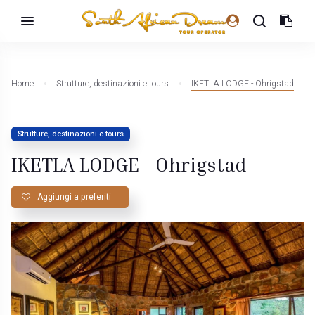
Home
Strutture, destinazioni e tours
IKETLA LODGE - Ohrigstad
Strutture, destinazioni e tours
IKETLA LODGE - Ohrigstad
Aggiungi a preferiti