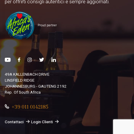
per offrirti consigli autentici e sempre aggiornati.
Proud partner
49A KALLENBACH DRIVE
LINSFIELD RIDGE
JOHANNESBURG - GAUTENG 2192
Rep. Of South Africa
+39 011 0142185
Contattaci
Login Clienti