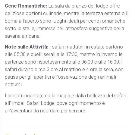
Cene Romantiche:
La sala da pranzo del lodge offre
deliziose opzioni culinarie, mentre la terrazza esterna o il
boma all'aperto sono luoghi ideali per cene romantiche
sotto le stelle, immerse nell'atmosfera suggestiva della
savana africana.
Note sulle Attività:
I safari mattutini in estate partono
alle 05:30 e quelli serali alle 17:30, mentre in inverno le
partenze sono rispettivamente alle 06:00 e alle 16:00. I
safari durano circa 3 ore al mattino e 4 ore la sera, con
pause per gli aperitivi e l'osservazione degli animali
notturni.
Lasciati incantare dalla magia e dalla bellezza del safari
all' Imbali Safari Lodge, dove ogni momento è
un'avventura da ricordare per sempre.