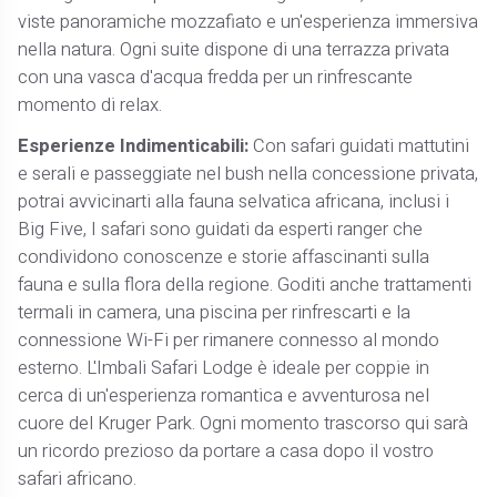
viste panoramiche mozzafiato e un'esperienza immersiva
nella natura. Ogni suite dispone di una terrazza privata
con una vasca d'acqua fredda per un rinfrescante
momento di relax.
Esperienze Indimenticabili:
Con safari guidati mattutini
e serali e passeggiate nel bush nella concessione privata,
potrai avvicinarti alla fauna selvatica africana, inclusi i
Big Five, I safari sono guidati da esperti ranger che
condividono conoscenze e storie affascinanti sulla
fauna e sulla flora della regione. Goditi anche trattamenti
termali in camera, una piscina per rinfrescarti e la
connessione Wi-Fi per rimanere connesso al mondo
esterno. L'Imbali Safari Lodge è ideale per coppie in
cerca di un'esperienza romantica e avventurosa nel
cuore del Kruger Park. Ogni momento trascorso qui sarà
un ricordo prezioso da portare a casa dopo il vostro
safari africano.