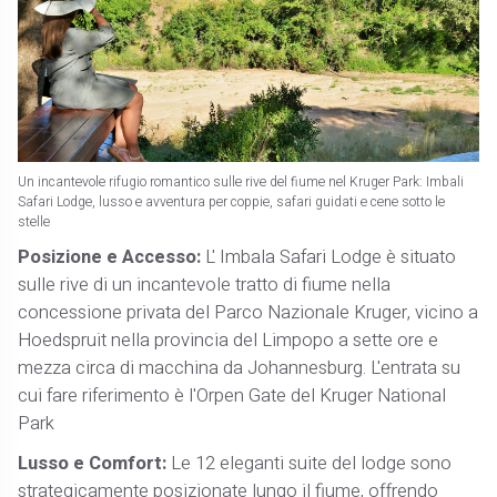
Un incantevole rifugio romantico sulle rive del fiume nel Kruger Park: Imbali
Safari Lodge, lusso e avventura per coppie, safari guidati e cene sotto le
stelle
Posizione e Accesso:
L' Imbala Safari Lodge è situato
sulle rive di un incantevole tratto di fiume nella
concessione privata del Parco Nazionale Kruger, vicino a
Hoedspruit nella provincia del Limpopo a sette ore e
mezza circa di macchina da Johannesburg. L'entrata su
cui fare riferimento è l'Orpen Gate del Kruger National
Park
Lusso e Comfort:
Le 12 eleganti suite del lodge sono
strategicamente posizionate lungo il fiume, offrendo