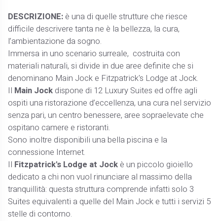
DESCRIZIONE:
è una di quelle strutture che riesce
difficile descrivere tanta ne è la bellezza, la cura,
l’ambientazione da sogno.
Immersa in uno scenario surreale, costruita con
materiali naturali, si divide in due aree definite che si
denominano Main Jock e Fitzpatrick's Lodge at Jock.
Il
Main Jock
dispone di 12 Luxury Suites ed offre agli
ospiti una ristorazione d’eccellenza, una cura nel servizio
senza pari, un centro benessere, aree sopraelevate che
ospitano camere e ristoranti.
Sono inoltre disponibili una bella piscina e la
connessione Internet.
Il
Fitzpatrick's Lodge at
Jock
è un piccolo gioiello
dedicato a chi non vuol rinunciare al massimo della
tranquillità: questa struttura comprende infatti solo 3
Suites equivalenti a quelle del Main Jock e tutti i servizi 5
stelle di contorno.