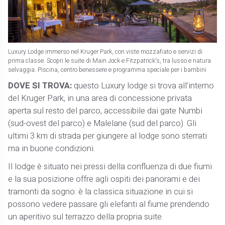
Luxury Lodge immerso nel Kruger Park, con viste mozzafiato e servizi di
prima classe. Scopri le suite di Main Jock e Fitzpatrick's, tra lusso e natura
selvaggia. Piscina, centro benessere e programma speciale per i bambini
DOVE SI TROVA:
questo Luxury lodge si trova all’interno
del Kruger Park, in una area di concessione privata
aperta sul resto del parco, accessibile dai gate Numbi
(sud-ovest del parco) e Malelane (sud del parco). Gli
ultimi 3 km di strada per giungere al lodge sono sterrati
ma in buone condizioni.
Il lodge è situato nei pressi della confluenza di due fiumi
e la sua posizione offre agli ospiti dei panorami e dei
tramonti da sogno: è la classica situazione in cui si
possono vedere passare gli elefanti al fiume prendendo
un aperitivo sul terrazzo della propria suite.