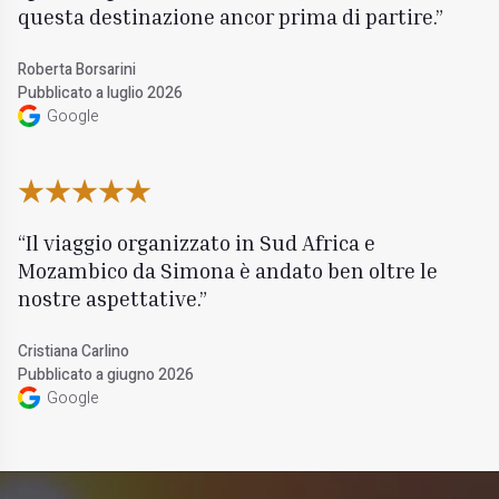
questa destinazione ancor prima di partire.
Roberta Borsarini
Pubblicato a luglio 2026
Google
Il viaggio organizzato in Sud Africa e
Mozambico da Simona è andato ben oltre le
nostre aspettative.
Cristiana Carlino
Pubblicato a giugno 2026
Google