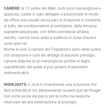
CAMERE:
le 12 suites del Main Jock sono meravigliose e
spaziose, curate in ogni dettaglio e posizionate in modo
da offrire una visuale senza pari; la dotazione è completa
di tutto, dal condizionatore al ventilatore, dalla terrazza
sopraelevata privata con lettini prendisole all’area
salotto; i servizi sono ampi e suddivisi in zona chiusa e
zona open-air.
Anche le sole 3 camere del Fitzpatrick's sono delle suites
con dotazione e cura dei dettagli di assoluto prestigio,
ognuna dispone di un meraviglioso pontile in legno
sopraelevato dal quale si può godere di panorami
indimenticabili.
HIGHLIGHTS:
il Jock è chiaramente una soluzione che
farà la felicità di chi, attraversando la parte sud del Kruger
non vorrà uscire dal parco per la notte ma neanche
rinunciare ad una sistemazione di prestigio.