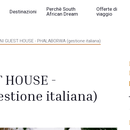
Perchè South
Offerte di
Destinazioni
African Dream
viaggio
NI GUEST HOUSE - PHALABORWA (gestione italiana)
T HOUSE -
tione italiana)