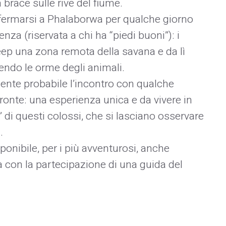
brace sulle rive del fiume.
i fermarsi a Phalaborwa per qualche giorno
za (riservata a chi ha “piedi buoni”): i
eep una zona remota della savana e da lì
ndo le orme degli animali.
ente probabile l’incontro con qualche
ronte: una esperienza unica e da vivere in
e” di questi colossi, che si lasciano osservare
.
ponibile, per i più avventurosi, anche
a con la partecipazione di una guida del