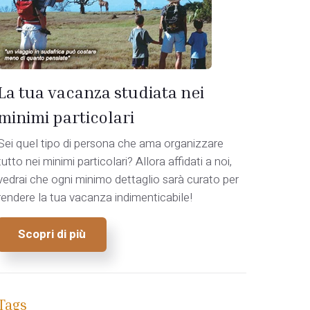
La tua vacanza studiata nei
minimi particolari
Sei quel tipo di persona che ama organizzare
tutto nei minimi particolari? Allora affidati a noi,
vedrai che ogni minimo dettaglio sarà curato per
rendere la tua vacanza indimenticabile!
Scopri di più
Tags