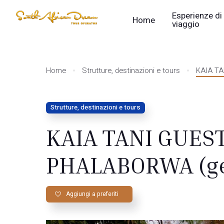
Esperienze di
Home
viaggio
Home
Strutture, destinazioni e tours
KAIA TA
Strutture, destinazioni e tours
KAIA TANI GUES
PHALABORWA (ges
Aggiungi a preferiti