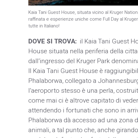
Kaia Tani Guest House, situata vicino al Kruger Nati
raffinata e esperienze uniche come Full Day al Kruger,
tutte in Italiano!
DOVE SI TROVA:
il Kaia Tani Guest H
House situata nella periferia della cit
dall’ingresso del Kruger Park denomi
Il Kaia Tani Guest House è raggiungibil
Phalaborwa, collegato a Johannesburg co
l’aeroporto stesso è una perla, costruit
come mai ci è altrove capitato di veder
attendendo i fortunati che sono in arri
Phalaborwa dà accesso ad una zona de
animali, a tal punto che, anche girando 