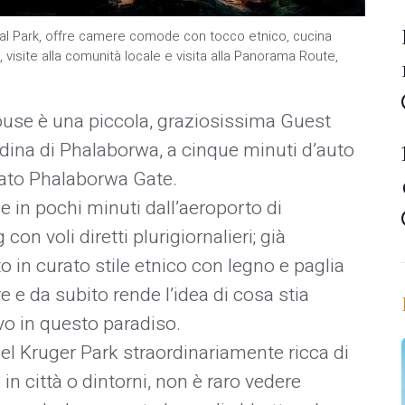
onal Park, offre camere comode con tocco etnico, cucina
 visite alla comunità locale e visita alla Panorama Route,
ouse è una piccola, graziosissima Guest
tadina di Phalaborwa, a cinque minuti d’auto
nato Phalaborwa Gate.
e in pochi minuti dall’aeroporto di
n voli diretti plurigiornalieri; già
o in curato stile etnico con legno e paglia
e e da subito rende l’idea di cosa stia
vo in questo paradiso.
l Kruger Park straordinariamente ricca di
in città o dintorni, non è raro vedere