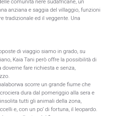
delle comunità nere sudafricane, un
na anziana e saggia del villaggio, funzioni
re tradizionale ed il veggente. Una
oposte di viaggio siamo in grado, su
liano, Kaia Tani però offre la possibilità di
a doverne fare richiesta e senza,
zzo.
alaborwa scorre un grande fiume che
a crociera dura dal pomeriggio alla sera e
solita tutti gli animali della zona,
celli e, con un po’ di fortuna, il leopardo.