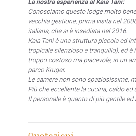
La nostra esperienza al Kaia Tani:
Conosciamo questo lodge molto bene, p
vecchia gestione, prima visita nel 200
italiana, che si è insediata nel 2016.
Kaia Tani è una struttura piccola ed in
tropicale silenzioso e tranquillo), ed 
troppo costoso ma piacevole, in un amb
parco Kruger.
Le camere non sono spaziosissime, ma
Più che eccellente la cucina, caldo ed
Il personale è quanto di più gentile e
Quotazioni