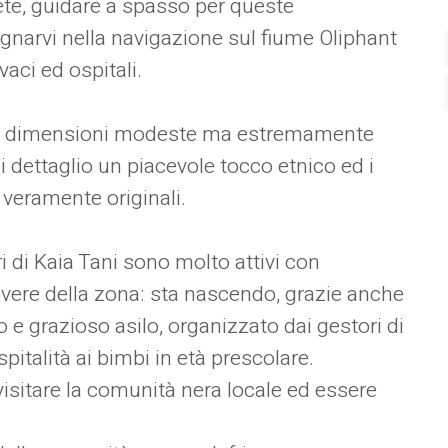
rete, guidare a spasso per queste
narvi nella navigazione sul fiume Oliphant
vaci ed ospitali.
on dimensioni modeste ma estremamente
dettaglio un piacevole tocco etnico ed i
o veramente originali.
ri di Kaia Tani sono molto attivi con
overe della zona: sta nascendo, grazie anche
lo e grazioso asilo, organizzato dai gestori di
italità ai bimbi in età prescolare.
 visitare la comunità nera locale ed essere