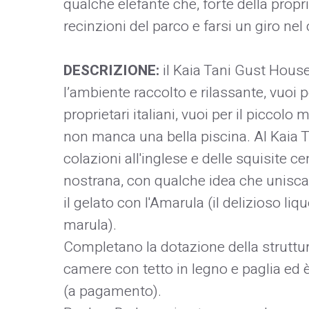
qualche elefante che, forte della propr
recinzioni del parco e farsi un giro nel
DESCRIZIONE:
il Kaia Tani Gust House
l’ambiente raccolto e rilassante, vuoi p
proprietari italiani, vuoi per il picco
non manca una bella piscina. Al Kaia 
colazioni all'inglese e delle squisite ce
nostrana, con qualche idea che unisca
il gelato con l'Amarula (il delizioso liqu
marula).
Completano la dotazione della struttura 
camere con tetto in legno e paglia ed è
(a pagamento).