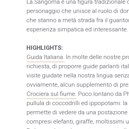
La Sangoma è una figura tradizionale 
personaggio che unisce al ruolo di don
che stanno a metà strada fra il guarito
esperienza simpatica ed interessante.
HIGHLIGHTS:
Guida Italiana.
In molte delle nostre pr
richiesta, di proporre guide parlanti ita
visite guidate nella nostra lingua senz
ovviamente, alcun supplemento di pre
Crociera sul fiume.
Poco lontano da Ph
pullula di coccodrilli ed ippopotami: l
permette di vedere da una postazione in
compresi elefanti, giraffe, moltissimi uc