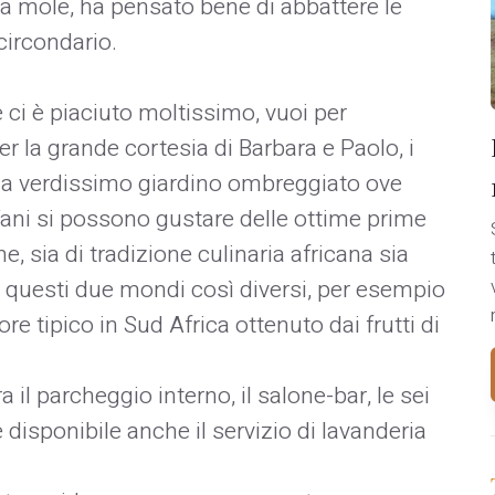
ia mole, ha pensato bene di abbattere le
 circondario.
 ci è piaciuto moltissimo, vuoi per
er la grande cortesia di Barbara e Paolo, i
lo ma verdissimo giardino ombreggiato ove
Tani si possono gustare delle ottime prime
ne, sia di tradizione culinaria africana sia
 questi due mondi così diversi, per esempio
ore tipico in Sud Africa ottenuto dai frutti di
il parcheggio interno, il salone-bar, le sei
 disponibile anche il servizio di lavanderia