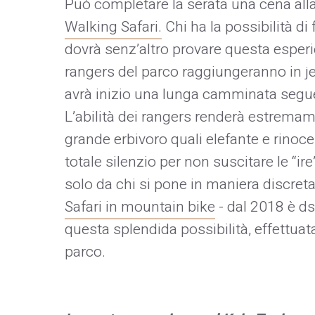
Può completare la serata una cena alla 
Walking Safari.
Chi ha la possibilità d
dovrà senz’altro provare questa esperien
rangers del parco raggiungeranno in j
avrà inizio una lunga camminata segue
L’abilità dei rangers renderà estremam
grande erbivoro quali elefante e rinoce
totale silenzio per non suscitare le “ir
solo da chi si pone in maniera discreta
Safari in mountain bike
- dal 2018 è ds
questa splendida possibilità, effettuat
parco.