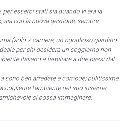
er esserci stati sia quando vi era la
6, sia con la nuova gestione, sempre
tima (solo 7 camere, un rigoglioso giardino
è ideale per chi desidera un soggiorno non
iente italiano e familiare a due passi dal
 sono ben arredate e comode; pulitissime.
 accogliente l'ambiente nel suo insieme.
d amichevole si possa immaginare.