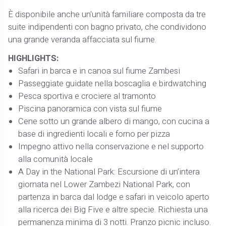
È disponibile anche un'unità familiare composta da tre
suite indipendenti con bagno privato, che condividono
una grande veranda affacciata sul fiume.
HIGHLIGHTS:
Safari in barca e in canoa sul fiume Zambesi
Passeggiate guidate nella boscaglia e birdwatching
Pesca sportiva e crociere al tramonto
Piscina panoramica con vista sul fiume
Cene sotto un grande albero di mango, con cucina a
base di ingredienti locali e forno per pizza
Impegno attivo nella conservazione e nel supporto
alla comunità locale
A Day in the National Park: Escursione di un’intera
giornata nel Lower Zambezi National Park, con
partenza in barca dal lodge e safari in veicolo aperto
alla ricerca dei Big Five e altre specie. Richiesta una
permanenza minima di 3 notti. Pranzo picnic incluso.