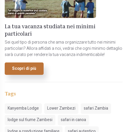
La tua vacanza studiata nei minimi
particolari
Sei quel tipo di persona che ama organizzare tutto nei minimi
particolari? Allora affidati a noi, vedrai che ogni minimo dettaglio
sarà curato per rendere la tua vacanza indimenticabile!
Scopri di più
Tags
Kanyemba Lodge
Lower Zambezi
safari Zambia
lodge sul fiume Zambesi
safari in canoa
lodge a conduzione familiare
safari autentico