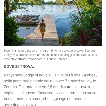
Scopri Kanyemba Lodge, un rifugio intimo nel cuore della Lower Zambezi
Valley. Vivi un'esperienza safari autentica con alloggi confortevoli, cucina
raffinata e attività emozionanti sul fiume Zambesi.
DOVE SI TROVA:
Kanyemba Lodge si trova sulle rive del fiume Zambesi,
nella parte occidentale della Lower Zambezi Valley, in
Zambia. È situato a circa 2,5 ore di auto da Lusaka, la
capitale del paese. L'accesso avviene tramite un breve
trasferimento in barca, che aggiunge un tocco di
avventura all'arrivo.