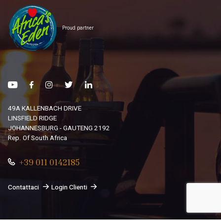
Proud partner
49A KALLENBACH DRIVE
LINSFIELD RIDGE
JOHANNESBURG - GAUTENG 2192
Rep. Of South Africa
+39 011 0142185
Contattaci
Login Clienti