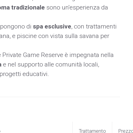
ma tradizionale
sono un'esperienza da
spongono di
spa esclusive
, con trattamenti
icana, e piscine con vista sulla savana per
Private Game Reserve è impegnata nella
a
e nel supporto alle comunità locali,
rogetti educativi.
o
Trattamento
Prezz