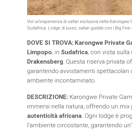
Vivi un'esperienza di safari esclusiva nella Karongwe 
Sudafrica. Lodge di lusso, safari guidati con i Big Fi
DOVE SI TROVA:
Karongwe Private 
Limpopo
, in
Sudafrica
, con vista sul
Drakensberg
. Questa riserva privata o
garantendo avvistamenti spettacolari d
ambiente incontaminato.
DESCRIZIONE:
Karongwe Private Game
immersi nella natura, offrendo un mix 
autenticità africana
. Ogni lodge è pr
l’ambiente circostante, garantendo un’