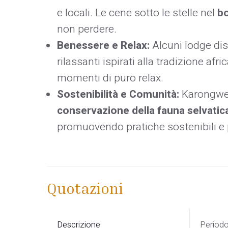
e locali. Le cene sotto le stelle nel
bo
non perdere.
Benessere e Relax:
Alcuni lodge di
rilassanti ispirati alla tradizione afr
momenti di puro relax.
Sostenibilità e Comunità:
Karongwe 
conservazione della fauna selvatic
promuovendo pratiche sostenibili e p
Quotazioni
Descrizione
Period