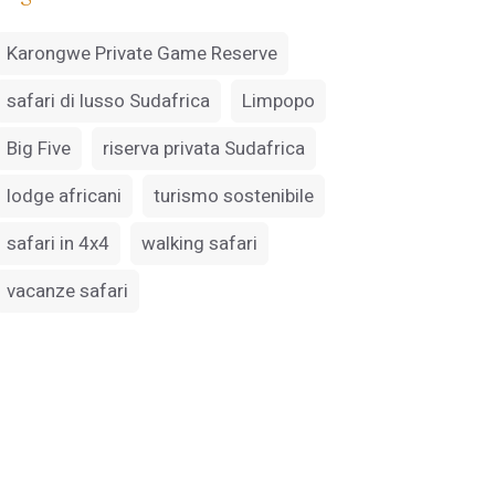
Karongwe Private Game Reserve
safari di lusso Sudafrica
Limpopo
Big Five
riserva privata Sudafrica
lodge africani
turismo sostenibile
safari in 4x4
walking safari
vacanze safari