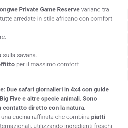
ongwe Private Game Reserve
variano tra
 tutte arredate in stile africano con comfort
re.
a sulla savana.
ffitto
per il massimo comfort.
e:
Due safari giornalieri in 4x4 con guide
Big Five
e altre specie animali. Sono
 contatto diretto con la natura.
o una cucina raffinata che combina
piatti
ernazionali, utilizzando ingredienti freschi