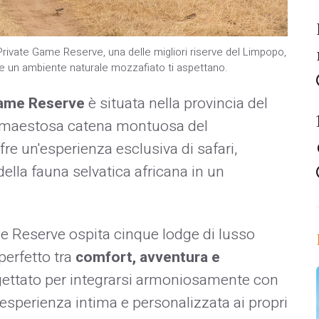
Private Game Reserve, una delle migliori riserve del Limpopo,
ve e un ambiente naturale mozzafiato ti aspettano.
Game Reserve
è situata nella provincia del
la maestosa catena montuosa del
ffre un'esperienza esclusiva di safari,
ella fauna selvatica africana in un
 Reserve ospita cinque lodge di lusso
perfetto tra
comfort, avventura e
ogettato per integrarsi armoniosamente con
esperienza intima e personalizzata ai propri