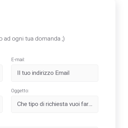
mo ad ogni tua domanda ;)
E-mail:
Oggetto: