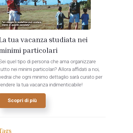
La tua vacanza studiata nei
minimi particolari
Sei quel tipo di persona che ama organizzare
tutto nei minimi particolari? Allora affidati a noi,
vedrai che ogni minimo dettaglio sarà curato per
rendere la tua vacanza indimenticabile!
Scopri di più
Tags