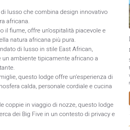
i di lusso che combina design innovativo
a africana. ​
o il fiume, offre un'ospitalità piacevole e
la natura africana più pura. ​
dato di lusso in stile East African,
re un ambiente tipicamente africano a
ante. ​
famiglie, questo lodge offre un'esperienza di
tmosfera calda, personale cordiale e cucina
lle coppie in viaggio di nozze, questo lodge
erca dei Big Five in un contesto di privacy e