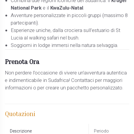
Combina due regioni iconiche del Sudafrica: il
Kruger
National Park
e il
KwaZulu-Natal
.
Avventure personalizzate in piccoli gruppi (massimo 8
partecipanti).
Esperienze uniche, dalla crociera sull’estuario di St
Lucia al walking safari nel bush.
Soggiorni in lodge immersi nella natura selvaggia.
Prenota Ora
Non perdere l’occasione di vivere un’avventura autentica
e indimenticabile in Sudafrica! Contattaci per maggiori
informazioni o per creare un pacchetto personalizzato.
Quotazioni
Descrizione
Periodo