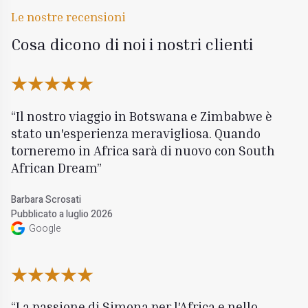
Le nostre recensioni
Cosa dicono di noi i nostri clienti
Il nostro viaggio in Botswana e Zimbabwe è
stato un'esperienza meravigliosa. Quando
torneremo in Africa sarà di nuovo con South
African Dream
Barbara Scrosati
Pubblicato a luglio 2026
Google
La passione di Simona per l'Africa e nello