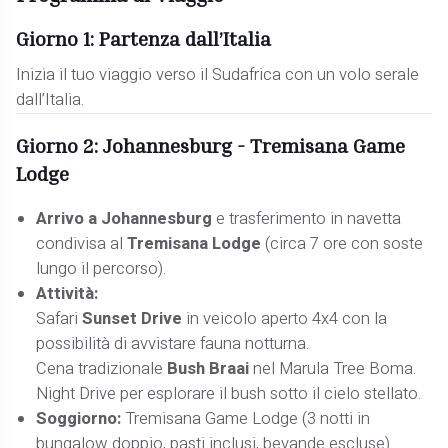
Giorno 1: Partenza dall’Italia
Inizia il tuo viaggio verso il Sudafrica con un volo serale
dall’Italia.
Giorno 2: Johannesburg - Tremisana Game
Lodge
Arrivo a Johannesburg
e trasferimento in navetta
condivisa al
Tremisana Lodge
(circa 7 ore con soste
lungo il percorso).
Attività:
Safari
Sunset Drive
in veicolo aperto 4x4 con la
possibilità di avvistare fauna notturna.
Cena tradizionale
Bush Braai
nel Marula Tree Boma.
Night Drive per esplorare il bush sotto il cielo stellato.
Soggiorno:
Tremisana Game Lodge (3 notti in
bungalow doppio, pasti inclusi, bevande escluse).