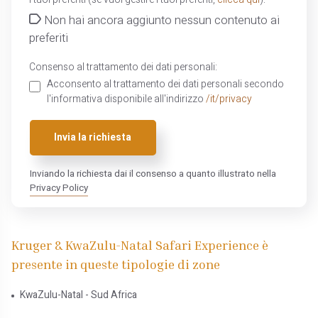
I tuoi preferiti (se vuoi gestire i tuoi preferiti,
clicca qui
):
Non hai ancora aggiunto nessun contenuto ai
preferiti
Consenso al trattamento dei dati personali:
Acconsento al trattamento dei dati personali secondo
l'informativa disponibile all'indirizzo
/it/privacy
Invia la richiesta
Inviando la richiesta dai il consenso a quanto illustrato nella
Privacy Policy
Kruger & KwaZulu-Natal Safari Experience è
presente in queste tipologie di zone
KwaZulu-Natal - Sud Africa