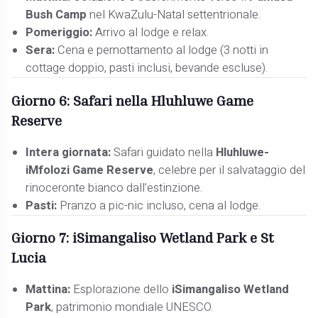
Bush Camp
nel KwaZulu-Natal settentrionale.
Pomeriggio:
Arrivo al lodge e relax.
Sera:
Cena e pernottamento al lodge (3 notti in
cottage doppio, pasti inclusi, bevande escluse).
Giorno 6: Safari nella Hluhluwe Game
Reserve
Intera giornata:
Safari guidato nella
Hluhluwe-
iMfolozi Game Reserve
, celebre per il salvataggio del
rinoceronte bianco dall’estinzione.
Pasti:
Pranzo a pic-nic incluso, cena al lodge.
Giorno 7: iSimangaliso Wetland Park e St
Lucia
Mattina:
Esplorazione dello
iSimangaliso Wetland
Park
, patrimonio mondiale UNESCO.