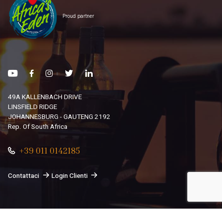
Proud partner
49A KALLENBACH DRIVE
LINSFIELD RIDGE
JOHANNESBURG - GAUTENG 2192
Rep. Of South Africa
+39 011 0142185
Contattaci
Login Clienti
© 2026
South African Dream By Africando Ltd
. Tutti i diritti