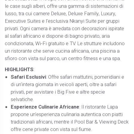
le case sugli alberi, offre una gamma di sistemazioni di
lusso, tra cui camere Deluxe, Deluxe Family, Luxury,
Executive Suites e l'esclusiva Nkanyi Suite per gruppi
privati. Ogni camera è arredata con decorazioni ispirate
al safari africano e dispone di bagno privato, aria
condizionata, Wi-Fi gratuito e TV. Le strutture includono
un ristorante che serve cucina africana, una piscina a
sfioro con vista sul parco, un centro fitness e una spa.
HIGHLIGHTS
:
Safari Esclusivi
: Offre safari mattutini, pomeridiani e
di un'intera giornata in veicoli aperti, oltre a safari
privati, per avvistare i Big Five e altre specie
selvatiche.
Esperienze Culinarie Africane
: Il ristorante Lapa
propone un'esperienza culinaria autentica con piatti
tradizionali africani, mentre il Pool Bar & Viewing Deck
offre cene private con vista sul fiume.