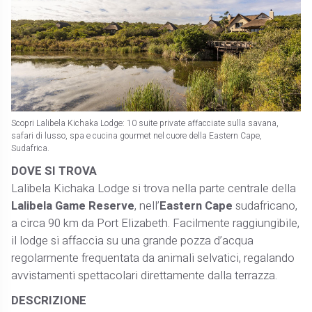
Scopri Lalibela Kichaka Lodge: 10 suite private affacciate sulla savana,
safari di lusso, spa e cucina gourmet nel cuore della Eastern Cape,
Sudafrica.
DOVE SI TROVA
Lalibela Kichaka Lodge si trova nella parte centrale della
Lalibela Game Reserve
, nell’
Eastern Cape
sudafricano,
a circa 90 km da Port Elizabeth. Facilmente raggiungibile,
il lodge si affaccia su una grande pozza d’acqua
regolarmente frequentata da animali selvatici, regalando
avvistamenti spettacolari direttamente dalla terrazza.
DESCRIZIONE