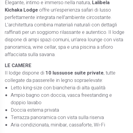
Elegante, intimo e immerso nella natura,
Lalibela
Kichaka Lodge
offre un’esperienza safari di lusso
perfettamente integrata nell’ambiente circostante.
L’architettura combina materiali naturali con dettagli
raffinati per un soggiorno rilassante e autentico. Il lodge
dispone di ampi spazi comuni, un’area lounge con vista
panoramica, wine cellar, spa e una piscina a sfioro
affacciata sulla savana.
LE CAMERE
Il lodge dispone di
10 lussuose suite private
, tutte
collegate da passerelle in legno sopraelevate:
Letto king-size con biancheria di alta qualità
Ampio bagno con doccia, vasca freestanding e
doppio lavabo
Doccia esterna privata
Terrazza panoramica con vista sulla riserva
Aria condizionata, minibar, cassaforte, Wi-Fi