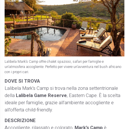
Lalibela Mark’s Camp offre chalet spaziosi, safari per famiglie e
un’atmosfera accogliente. Perfetto per vivere un’avventura nel bush africano
con i propri cari.
DOVE SI TROVA
Lalibela Mark’s Camp si trova nella zona settentrionale
della
Lalibela Game Reserve
, Eastern Cape. È la scelta
ideale per famiglie, grazie all’ambiente accogliente e
all’offerta child-friendly.
DESCRIZIONE
Accogliente, rilassato e colorato,
Mark’s Camp
è