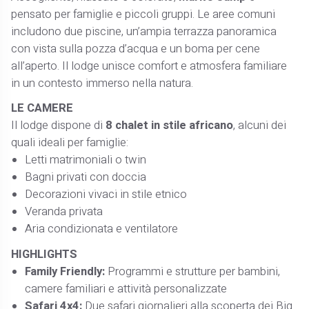
pensato per famiglie e piccoli gruppi. Le aree comuni
includono due piscine, un’ampia terrazza panoramica
con vista sulla pozza d’acqua e un boma per cene
all’aperto. Il lodge unisce comfort e atmosfera familiare
in un contesto immerso nella natura.
LE CAMERE
Il lodge dispone di
8 chalet in stile africano
, alcuni dei
quali ideali per famiglie:
Letti matrimoniali o twin
Bagni privati con doccia
Decorazioni vivaci in stile etnico
Veranda privata
Aria condizionata e ventilatore
HIGHLIGHTS
Family Friendly:
Programmi e strutture per bambini,
camere familiari e attività personalizzate
Safari 4x4:
Due safari giornalieri alla scoperta dei Big