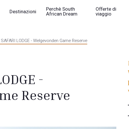
Perchè South
Offerte di
Destinazioni
African Dream
viaggio
SAFARI LODGE - Welgevonden Game Reserve
LODGE -
me Reserve