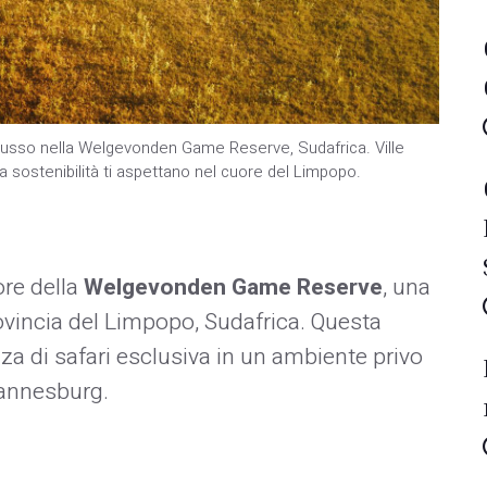
i lusso nella Welgevonden Game Reserve, Sudafrica. Ville
la sostenibilità ti aspettano nel cuore del Limpopo.
ore della
Welgevonden Game Reserve
, una
provincia del Limpopo, Sudafrica. Questa
nza di safari esclusiva in un ambiente privo
annesburg. ​