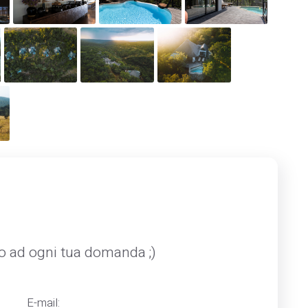
mo ad ogni tua domanda ;)
E-mail: