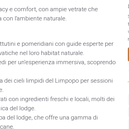
ivacy e comfort, con ampie vetrate che
con l'ambiente naturale.
attutini e pomeridiani con guide esperte per
atiche nel loro habitat naturale. ​
piedi per un'esperienza immersiva, scoprendo
ta dei cieli limpidi del Limpopo per sessioni
.​
ati con ingredienti freschi e locali, molti dei
ica del lodge. ​
 spa del lodge, che offre una gamma di
icane.​