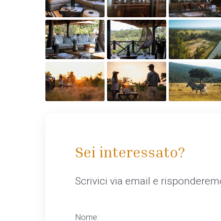
Sei interessato?
Scrivici via email e rispondere
Nome: