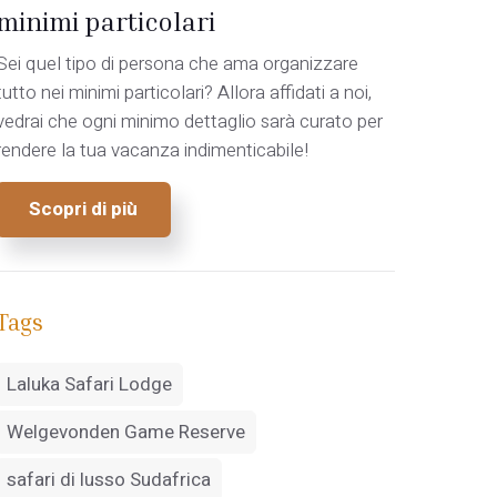
minimi particolari
Sei quel tipo di persona che ama organizzare
tutto nei minimi particolari? Allora affidati a noi,
vedrai che ogni minimo dettaglio sarà curato per
rendere la tua vacanza indimenticabile!
Scopri di più
Tags
Laluka Safari Lodge
Welgevonden Game Reserve
safari di lusso Sudafrica