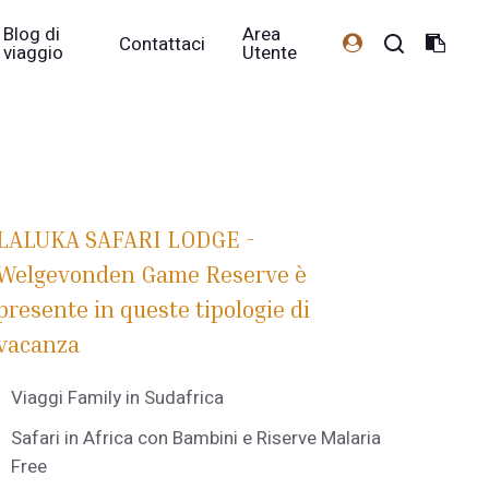
Blog di
Area
Contattaci
viaggio
Utente
LALUKA SAFARI LODGE -
Welgevonden Game Reserve è
presente in queste tipologie di
vacanza
Viaggi Family in Sudafrica
Safari in Africa con Bambini e Riserve Malaria
Free