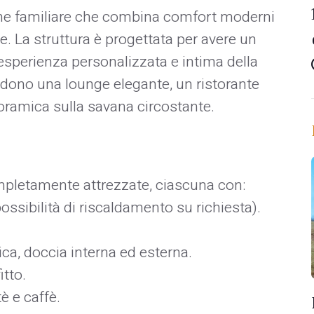
one familiare che combina comfort moderni
e. La struttura è progettata per avere un
esperienza personalizzata e intima della
udono una lounge elegante, un ristorante
oramica sulla savana circostante. ​
letamente attrezzate, ciascuna con:​
ssibilità di riscaldamento su richiesta).​
, doccia interna ed esterna.​
tto.​
è e caffè.​