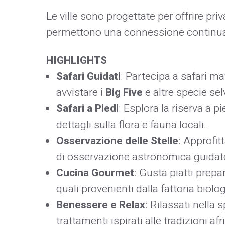
Le ville sono progettate per offrire pr
permettono una connessione continua 
HIGHLIGHTS
Safari Guidati
: Partecipa a safari m
avvistare i
Big Five
e altre specie selv
Safari a Piedi
: Esplora la riserva a 
dettagli sulla flora e fauna locali. ​
Osservazione delle Stelle
: Approfit
di osservazione astronomica guidate
Cucina Gourmet
: Gusta piatti prepar
quali provenienti dalla fattoria biolog
Benessere e Relax
: Rilassati nella
trattamenti ispirati alle tradizioni afr