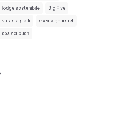
lodge sostenibile
Big Five
safari a piedi
cucina gourmet
spa nel bush
o