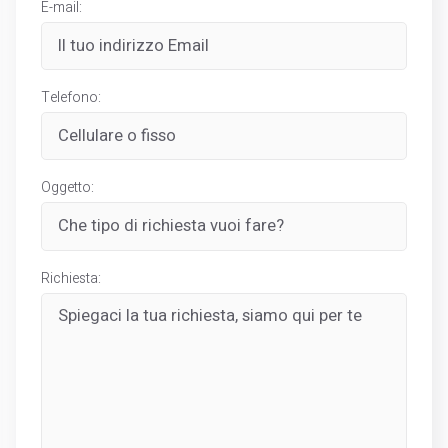
E-mail:
Telefono:
Oggetto:
Richiesta: