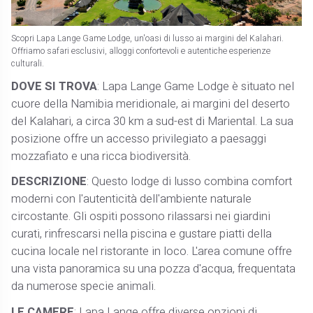
Scopri Lapa Lange Game Lodge, un'oasi di lusso ai margini del Kalahari.
Offriamo safari esclusivi, alloggi confortevoli e autentiche esperienze
culturali.
DOVE SI TROVA
: Lapa Lange Game Lodge è situato nel
cuore della Namibia meridionale, ai margini del deserto
del Kalahari, a circa 30 km a sud-est di Mariental. La sua
posizione offre un accesso privilegiato a paesaggi
mozzafiato e una ricca biodiversità.
DESCRIZIONE
: Questo lodge di lusso combina comfort
moderni con l'autenticità dell'ambiente naturale
circostante. Gli ospiti possono rilassarsi nei giardini
curati, rinfrescarsi nella piscina e gustare piatti della
cucina locale nel ristorante in loco. L'area comune offre
una vista panoramica su una pozza d'acqua, frequentata
da numerose specie animali.
LE CAMERE
: Lapa Lange offre diverse opzioni di