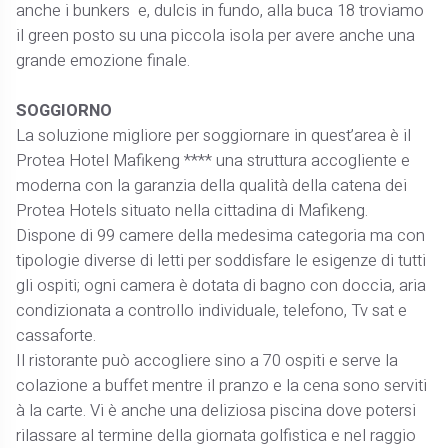
anche i bunkers e, dulcis in fundo, alla buca 18 troviamo
il green posto su una piccola isola per avere anche una
grande emozione finale.
SOGGIORNO
La soluzione migliore per soggiornare in quest’area è il
Protea Hotel Mafikeng **** una struttura accogliente e
moderna con la garanzia della qualità della catena dei
Protea Hotels situato nella cittadina di Mafikeng.
Dispone di 99 camere della medesima categoria ma con
tipologie diverse di letti per soddisfare le esigenze di tutti
gli ospiti; ogni camera è dotata di bagno con doccia, aria
condizionata a controllo individuale, telefono, Tv sat e
cassaforte.
Il ristorante può accogliere sino a 70 ospiti e serve la
colazione a buffet mentre il pranzo e la cena sono serviti
à la carte. Vi è anche una deliziosa piscina dove potersi
rilassare al termine della giornata golfistica e nel raggio