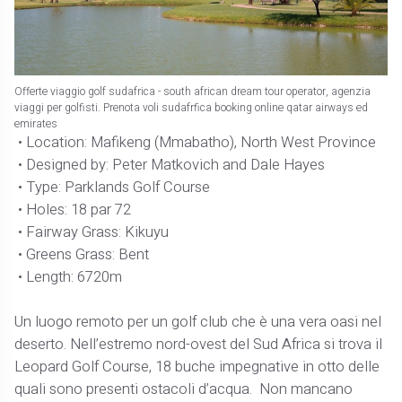
Offerte viaggio golf sudafrica - south african dream tour operator, agenzia
viaggi per golfisti. Prenota voli sudafrfica booking online qatar airways ed
emirates
• Location: Mafikeng (Mmabatho), North West Province
• Designed by: Peter Matkovich and Dale Hayes
• Type: Parklands Golf Course
• Holes: 18 par 72
• Fairway Grass: Kikuyu
• Greens Grass: Bent
• Length: 6720m
Un luogo remoto per un golf club che è una vera oasi nel
deserto. Nell’estremo nord-ovest del Sud Africa si trova il
Leopard Golf Course, 18 buche impegnative in otto delle
quali sono presenti ostacoli d’acqua. Non mancano