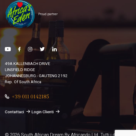
Proud partner
49A KALLENBACH DRIVE
LINSFIELD RIDGE
JOHANNESBURG - GAUTENG 2192
Rep. Of South Africa
+39 011 0142185
Contattaci
Login Clienti
© 2026
South African Dream By Africando Ltd
. Tutti i diritti