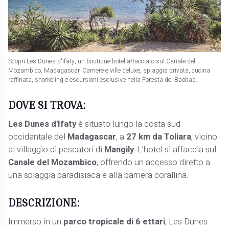
Scopri Les Dunes d'Ifaty, un boutique hotel affacciato sul Canale del
Mozambico, Madagascar. Camere e ville deluxe, spiaggia privata, cucina
raffinata, snorkeling e escursioni esclusive nella Foresta dei Baobab.
DOVE SI TROVA:
Les Dunes d'Ifaty
è situato lungo la costa sud-
occidentale del
Madagascar
, a
27 km da Toliara
, vicino
al villaggio di pescatori di
Mangily
. L’hotel si affaccia sul
Canale del Mozambico
, offrendo un accesso diretto a
una spiaggia paradisiaca e alla barriera corallina.
DESCRIZIONE:
Immerso in un
parco tropicale di 6 ettari
, Les Dunes