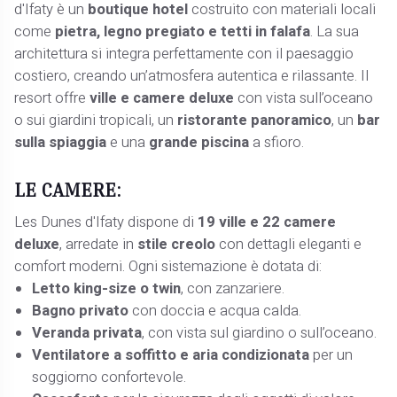
d'Ifaty è un
boutique hotel
costruito con materiali locali
come
pietra, legno pregiato e tetti in falafa
. La sua
architettura si integra perfettamente con il paesaggio
costiero, creando un’atmosfera autentica e rilassante. Il
resort offre
ville e camere deluxe
con vista sull’oceano
o sui giardini tropicali, un
ristorante panoramico
, un
bar
sulla spiaggia
e una
grande piscina
a sfioro.
LE CAMERE:
Les Dunes d'Ifaty dispone di
19 ville e 22 camere
deluxe
, arredate in
stile creolo
con dettagli eleganti e
comfort moderni. Ogni sistemazione è dotata di:
Letto king-size o twin
, con zanzariere.
Bagno privato
con doccia e acqua calda.
Veranda privata
, con vista sul giardino o sull’oceano.
Ventilatore a soffitto e aria condizionata
per un
soggiorno confortevole.