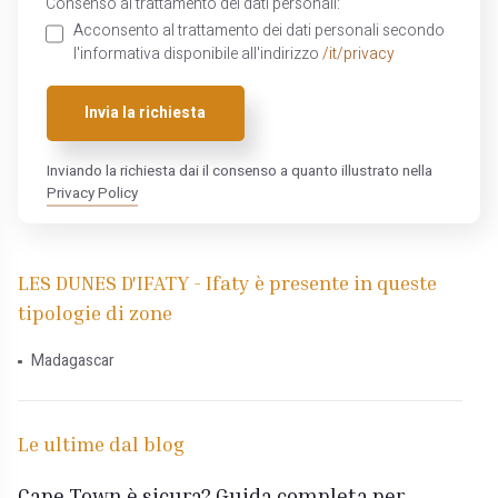
Consenso al trattamento dei dati personali:
Acconsento al trattamento dei dati personali secondo
l'informativa disponibile all'indirizzo
/it/privacy
Invia la richiesta
Inviando la richiesta dai il consenso a quanto illustrato nella
Privacy Policy
LES DUNES D'IFATY - Ifaty è presente in queste
tipologie di zone
Madagascar
Le ultime dal blog
Cape Town è sicura? Guida completa per