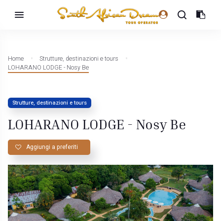
Home
Strutture, destinazioni e tours
LOHARANO LODGE - Nosy Be
Strutture, destinazioni e tours
LOHARANO LODGE - Nosy Be
Aggiungi a preferiti