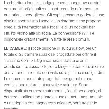
l'architettura locale, il lodge presenta bungalow arredati
con mobili artigianali malgasci, creando un'atmosfera
autentica e accogliente. Gli ospiti possono godere di una
piscina aperta tutto l'anno, di un ristorante che propone
specialità internazionali e locali, e di un cocktail bar
situato vicino alla spiaggia. La connessione Wi-Fi è
disponibile gratuitamente in tutte le aree comuni.
LE CAMERE:
Il lodge dispone di 10 bungalow, per un
totale di 20 camere spaziose, progettate per offrire il
massimo comfort. Ogni camera è dotata di aria
condizionata, cassaforte, letto king-size con zanzariera e
una veranda arredata con vista sulla piscina e sui giardini.
Le camere sono state progettate per garantire una
ventilazione naturale piacevole e salutare. Sono
disponibili sia camere matrimoniali, ideali per coppie, che
camere familiari composte da una camera matrimoniale
e una doppia con bagno comunicante, perfette per le