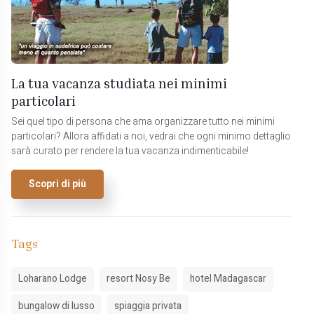
La tua vacanza studiata nei minimi
particolari
Sei quel tipo di persona che ama organizzare tutto nei minimi
particolari? Allora affidati a noi, vedrai che ogni minimo dettaglio
sarà curato per rendere la tua vacanza indimenticabile!
Scopri di più
Tags
Loharano Lodge
resort Nosy Be
hotel Madagascar
bungalow di lusso
spiaggia privata