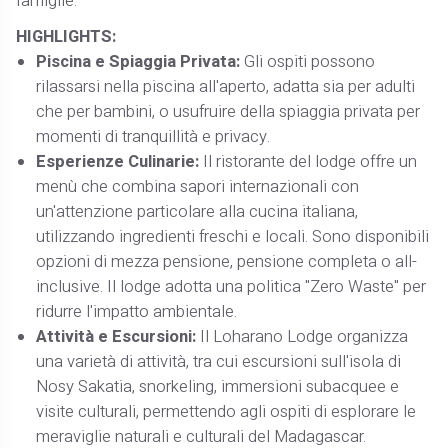
famiglie.
HIGHLIGHTS:
Piscina e Spiaggia Privata:
Gli ospiti possono
rilassarsi nella piscina all'aperto, adatta sia per adulti
che per bambini, o usufruire della spiaggia privata per
momenti di tranquillità e privacy.
Esperienze Culinarie:
Il ristorante del lodge offre un
menù che combina sapori internazionali con
un'attenzione particolare alla cucina italiana,
utilizzando ingredienti freschi e locali. Sono disponibili
opzioni di mezza pensione, pensione completa o all-
inclusive. Il lodge adotta una politica "Zero Waste" per
ridurre l'impatto ambientale.
Attività e Escursioni:
Il Loharano Lodge organizza
una varietà di attività, tra cui escursioni sull'isola di
Nosy Sakatia, snorkeling, immersioni subacquee e
visite culturali, permettendo agli ospiti di esplorare le
meraviglie naturali e culturali del Madagascar.