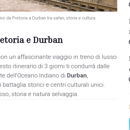
ivo da Pretoria a Durban tra safari, storia e cultura.
retoria e Durban
con un affascinante viaggio in treno di lusso
esto itinerario di 3 giorni ti condurrà dalle
te dell'Oceano Indiano di
Durban
,
battaglia storici e centri culturali unici.
so, storia e natura selvaggia.