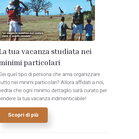
La tua vacanza studiata nei
minimi particolari
Sei quel tipo di persona che ama organizzare
tutto nei minimi particolari? Allora affidati a noi,
vedrai che ogni minimo dettaglio sarà curato per
rendere la tua vacanza indimenticabile!
Scopri di più