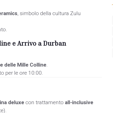
eramics
, simbolo della cultura Zulu
to.
lline e Arrivo a Durban
le delle Mille Colline
.
o per le ore 10:00.
ina deluxe
con trattamento
all-inclusive
e).