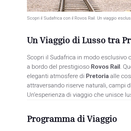
Scopri il Sudafrica con il Rovos Rail. Un viaggio esclus
Un Viaggio di Lusso tra P
Scopri il Sudafrica in modo esclusivo 
a bordo del prestigioso
Rovos Rail
. Qu
eleganti atmosfere di
Pretoria
alle cos
attraversando riserve naturali, campi di 
Un'esperienza di viaggio che unisce lus
Programma di Viaggio