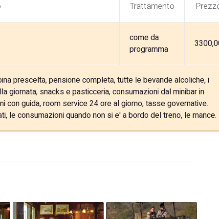
o
Trattamento
Prezz
come da
3300,0
programma
na prescelta, pensione completa, tutte le bevande alcoliche, i
lla giornata, snacks e pasticceria, consumazioni dal minibar in
ioni con guida, room service 24 ore al giorno, tasse governative.
itati, le consumazioni quando non si e' a bordo del treno, le mance.