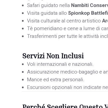
Safari guidato nella
Nambiti Conser
Visita guidata allo
Spionkop Battlefi
Visita culturale al centro artistico
Ar
Tè pomeridiano e cene a lume di ca
Trasferimenti per tutte le attività i
Servizi Non Inclusi
Voli internazionali e nazionali.
Assicurazione medico-bagaglio e a
Mance ed extra personali.
Escursioni opzionali non indicate 
Perché Scegliere Questo 