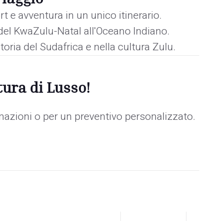
t e avventura in un unico itinerario.
e del KwaZulu-Natal all'Oceano Indiano.
toria del Sudafrica e nella cultura Zulu.
ura di Lusso!
mazioni o per un preventivo personalizzato.