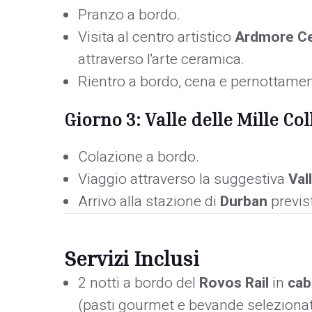
Pranzo a bordo.
Visita al centro artistico
Ardmore C
attraverso l'arte ceramica.
Rientro a bordo, cena e pernottamen
Giorno 3: Valle delle Mille Co
Colazione a bordo.
Viaggio attraverso la suggestiva
Val
Arrivo alla stazione di
Durban
previst
Servizi Inclusi
2 notti a bordo del
Rovos Rail
in
cab
(pasti gourmet e bevande selezionat