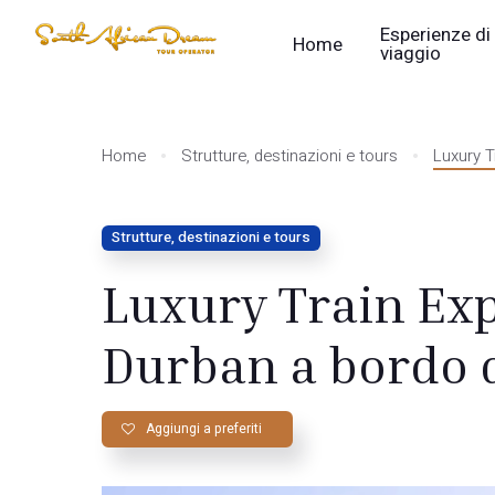
Esperienze di
Home
viaggio
Home
Strutture, destinazioni e tours
Luxury T
Strutture, destinazioni e tours
Luxury Train Exp
Durban a bordo d
Aggiungi a preferiti