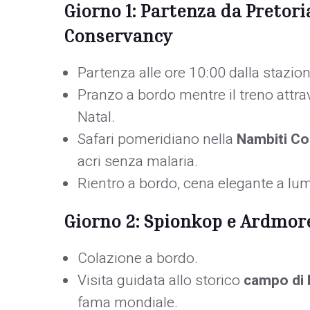
Giorno 1: Partenza da Pretori
Conservancy
Partenza alle ore 10:00 dalla stazio
Pranzo a bordo mentre il treno attra
Natal.
Safari pomeridiano nella
Nambiti C
acri senza malaria.
Rientro a bordo, cena elegante a lu
Giorno 2: Spionkop e Ardmor
Colazione a bordo.
Visita guidata allo storico
campo di 
fama mondiale.