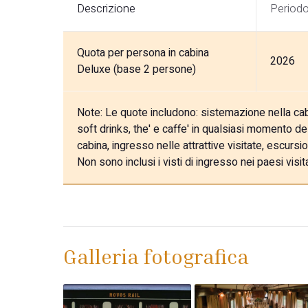
Descrizione
Period
Quota per persona in cabina
2026
Deluxe (base 2 persone)
Note:
Le quote includono: sistemazione nella cabi
soft drinks, the' e caffe' in qualsiasi momento de
cabina, ingresso nelle attrattive visitate, escurs
Non sono inclusi i visti di ingresso nei paesi vis
Galleria fotografica