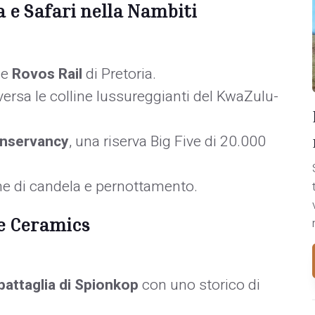
a e Safari nella Nambiti
ne
Rovos Rail
di Pretoria.
versa le colline lussureggianti del KwaZulu-
onservancy
, una riserva Big Five di 20.000
me di candela e pernottamento.
e Ceramics
battaglia di Spionkop
con uno storico di