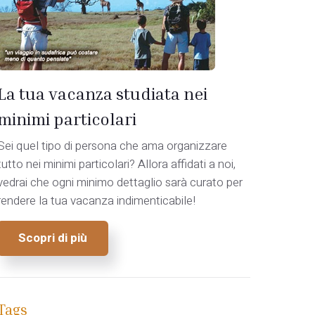
La tua vacanza studiata nei
minimi particolari
Sei quel tipo di persona che ama organizzare
tutto nei minimi particolari? Allora affidati a noi,
vedrai che ogni minimo dettaglio sarà curato per
rendere la tua vacanza indimenticabile!
Scopri di più
Tags