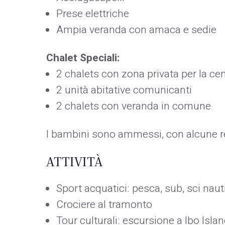
Prese elettriche
Ampia veranda con amaca e sedie
Chalet Speciali:
2 chalets con zona privata per la ce
2 unità abitative comunicanti
2 chalets con veranda in comune
I bambini sono ammessi, con alcune re
ATTIVITÀ
Sport acquatici: pesca, sub, sci naut
Crociere al tramonto
Tour culturali: escursione a Ibo Isla