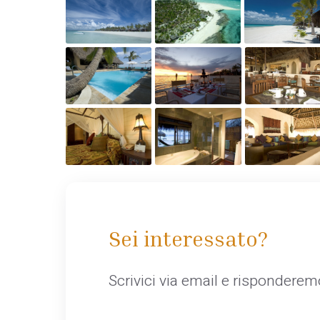
Sei interessato?
Scrivici via email e rispondere