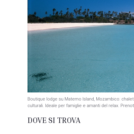
Boutique lodge su Matemo Island, Mozambico: chalet vi
culturali. Ideale per famiglie e amanti del relax. Prenot
DOVE SI TROVA