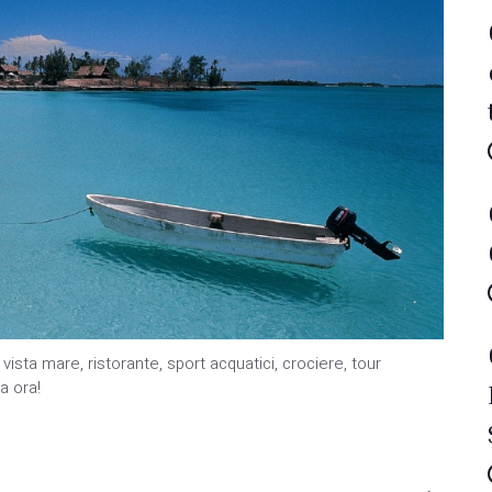
sta mare, ristorante, sport acquatici, crociere, tour
a ora!