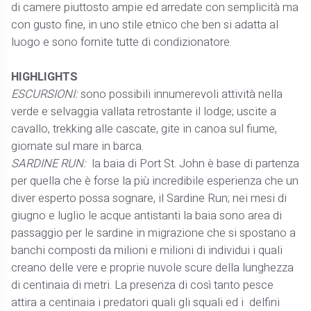
di camere piuttosto ampie ed arredate con semplicità ma
con gusto fine, in uno stile etnico che ben si adatta al
luogo e sono fornite tutte di condizionatore.
HIGHLIGHTS
ESCURSIONI:
sono possibili innumerevoli attività nella
verde e selvaggia vallata retrostante il lodge; uscite a
cavallo, trekking alle cascate, gite in canoa sul fiume,
giornate sul mare in barca.
SARDINE RUN:
la baia di Port St. John è base di partenza
per quella che è forse la più incredibile esperienza che un
diver esperto possa sognare, il Sardine Run; nei mesi di
giugno e luglio le acque antistanti la baia sono area di
passaggio per le sardine in migrazione che si spostano a
banchi composti da milioni e milioni di individui i quali
creano delle vere e proprie nuvole scure della lunghezza
di centinaia di metri. La presenza di così tanto pesce
attira a centinaia i predatori quali gli squali ed i delfini