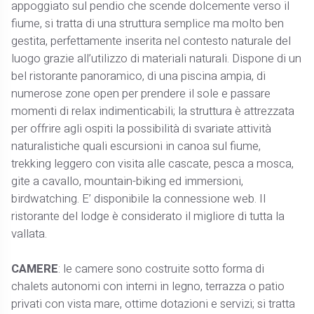
appoggiato sul pendio che scende dolcemente verso il
fiume, si tratta di una struttura semplice ma molto ben
gestita, perfettamente inserita nel contesto naturale del
luogo grazie all’utilizzo di materiali naturali. Dispone di un
bel ristorante panoramico, di una piscina ampia, di
numerose zone open per prendere il sole e passare
momenti di relax indimenticabili; la struttura è attrezzata
per offrire agli ospiti la possibilità di svariate attività
naturalistiche quali escursioni in canoa sul fiume,
trekking leggero con visita alle cascate, pesca a mosca,
gite a cavallo, mountain-biking ed immersioni,
birdwatching. E’ disponibile la connessione web. Il
ristorante del lodge è considerato il migliore di tutta la
vallata.
CAMERE
: le camere sono costruite sotto forma di
chalets autonomi con interni in legno, terrazza o patio
privati con vista mare, ottime dotazioni e servizi; si tratta