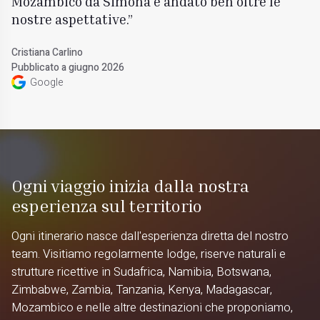
Mozambico da Simona è andato ben oltre le
nostre aspettative.
Cristiana Carlino
Pubblicato a giugno 2026
Google
Ogni viaggio inizia dalla nostra
esperienza sul territorio
Ogni itinerario nasce dall'esperienza diretta del nostro
team. Visitiamo regolarmente lodge, riserve naturali e
strutture ricettive in Sudafrica, Namibia, Botswana,
Zimbabwe, Zambia, Tanzania, Kenya, Madagascar,
Mozambico e nelle altre destinazioni che proponiamo,