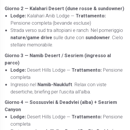
Giorno 2 —
Kalahari Desert (dune rosse & sundowner)
Lodge:
Kalahari Anib Lodge —
Trattamento:
Pensione completa (bevande escluse)
Strada verso sud tra altopiani e ranch. Nel pomeriggio
nature/game drive
sulle dune con
sundowner
. Cielo
stellare memorabile.
Giorno 3 —
Namib Desert / Sesriem (ingresso al
parco)
Lodge:
Desert Hills Lodge —
Trattamento:
Pensione
completa
Ingresso nel
Namib-Naukluft
. Relax con viste
desertiche, briefing per l’uscita all’alba.
Giorno 4 —
Sossusvlei & Deadvlei (alba) + Sesriem
Canyon
Lodge:
Desert Hills Lodge —
Trattamento:
Pensione
completa