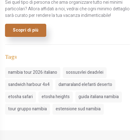
Sei quel tipo di persona che ama organizzare tutto nei minimi
particolari? Allora affidati a noi, vedrai che ogni minimo dettaglio
sarà curato per rendere la tua vacanza indimenticabile!
Scopri di più
Tags
namibia tour 2026 italiano
sossusvlei deadvlei
sandwich harbour 4x4
damaraland elefanti deserto
etosha safari
etosha heights
guida italiana namibia
tour gruppo namibia
estensione sud namibia