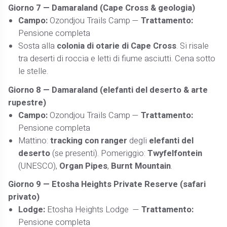
Giorno 7 —
Damaraland (Cape Cross & geologia)
Campo:
Ozondjou Trails Camp —
Trattamento:
Pensione completa
Sosta alla
colonia di otarie di Cape Cross
. Si risale
tra deserti di roccia e letti di fiume asciutti. Cena sotto
le stelle.
Giorno 8 —
Damaraland (elefanti del deserto & arte
rupestre)
Campo:
Ozondjou Trails Camp —
Trattamento:
Pensione completa
Mattino:
tracking con ranger
degli
elefanti del
deserto
(se presenti). Pomeriggio:
Twyfelfontein
(UNESCO),
Organ Pipes
,
Burnt Mountain
.
Giorno 9 —
Etosha Heights Private Reserve (safari
privato)
Lodge:
Etosha Heights Lodge —
Trattamento:
Pensione completa