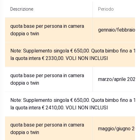
Descrizione
Periodo
quota base per persona in camera
gennaio/febbraio 
doppia o twin
Note:
Supplemento singola € 650,00. Quota bimbo fino a 12 a
la quota intera € 2330,00. VOLI NON INCLUSI
quota base per persona in camera
marzo/aprile 2026
doppia o twin
Note:
Supplemento singola € 650,00. Quota bimbo fino a 12 a
la quota intera € 2410,00. VOLI NON INCLUSI
quota base per persona in camera
maggio/giugno 20
doppia o twin