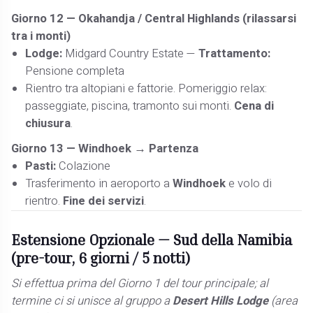
Giorno 12 —
Okahandja / Central Highlands (rilassarsi
tra i monti)
Lodge:
Midgard Country Estate —
Trattamento:
Pensione completa
Rientro tra altopiani e fattorie. Pomeriggio relax:
passeggiate, piscina, tramonto sui monti.
Cena di
chiusura
.
Giorno 13 —
Windhoek → Partenza
Pasti:
Colazione
Trasferimento in aeroporto a
Windhoek
e volo di
rientro.
Fine dei servizi
.
Estensione Opzionale —
Sud della Namibia
(pre-tour, 6 giorni / 5 notti)
Si effettua prima del Giorno 1 del tour principale; al
termine ci si unisce al gruppo a
Desert Hills Lodge
(area