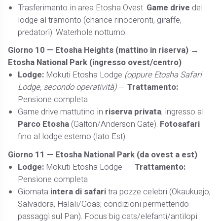
Trasferimento in area Etosha Ovest.
Game drive
del
lodge al tramonto (chance rinoceronti, giraffe,
predatori). Waterhole notturno.
Giorno 10 —
Etosha Heights (mattino in riserva) →
Etosha National Park (ingresso ovest/centro)
Lodge:
Mokuti Etosha Lodge
(oppure Etosha Safari
Lodge, secondo operatività)
—
Trattamento:
Pensione completa
Game drive mattutino in
riserva privata
; ingresso al
Parco Etosha
(Galton/Anderson Gate).
Fotosafari
fino al lodge esterno (lato Est).
Giorno 11 —
Etosha National Park (da ovest a est)
Lodge:
Mokuti Etosha Lodge —
Trattamento:
Pensione completa
Giornata
intera di safari
tra pozze celebri (Okaukuejo,
Salvadora, Halali/Goas; condizioni permettendo
passaggi sul Pan). Focus big cats/elefanti/antilopi.