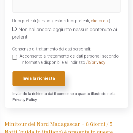
I tuoi preferiti (se vuoi gestire i tuoi preferiti,
clicca qui
):
Non hai ancora aggiunto nessun contenuto ai
preferiti
Consenso al trattamento dei dati personali:
Acconsento al trattamento dei dati personali secondo
l'informativa disponibile all'indirizzo
/it/privacy
Invia la richiesta
Inviando la richiesta dai il consenso a quanto illustrato nella
Privacy Policy
Minitour del Nord Madagascar – 6 Giorni / 5
Notti (guida in italiano) è presente in queste