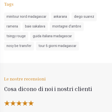
Tags
minitour nord madagascar
ankarana
diego suarez
ramena
baie sakalava
montagne d’ambre
tsingy rouge
guida italiana madagascar
nosy be transfer
tour 6 giorni madagascar
Le nostre recensioni
Cosa dicono di noi i nostri clienti