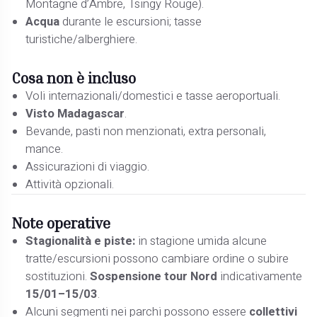
Montagne d’Ambre, Tsingy Rouge).
Acqua
durante le escursioni; tasse
turistiche/alberghiere.
Cosa non è incluso
Voli internazionali/domestici e tasse aeroportuali.
Visto Madagascar
.
Bevande, pasti non menzionati, extra personali,
mance.
Assicurazioni di viaggio.
Attività opzionali.
Note operative
Stagionalità e piste:
in stagione umida alcune
tratte/escursioni possono cambiare ordine o subire
sostituzioni.
Sospensione tour Nord
indicativamente
15/01–15/03
.
Alcuni segmenti nei parchi possono essere
collettivi