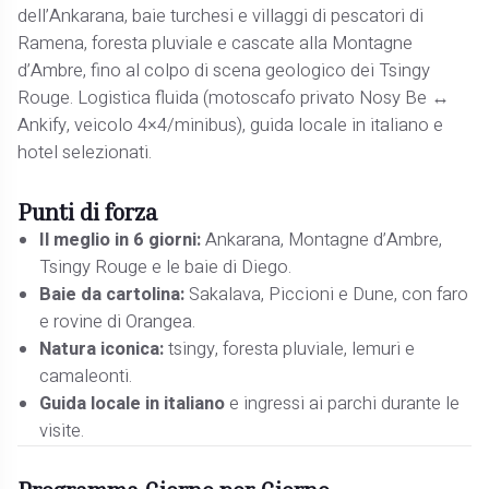
dell’Ankarana, baie turchesi e villaggi di pescatori di
Ramena, foresta pluviale e cascate alla Montagne
d’Ambre, fino al colpo di scena geologico dei Tsingy
Rouge. Logistica fluida (motoscafo privato Nosy Be ↔
Ankify, veicolo 4×4/minibus), guida locale in italiano e
hotel selezionati.
Punti di forza
Il meglio in 6 giorni:
Ankarana, Montagne d’Ambre,
Tsingy Rouge e le baie di Diego.
Baie da cartolina:
Sakalava, Piccioni e Dune, con faro
e rovine di Orangea.
Natura iconica:
tsingy, foresta pluviale, lemuri e
camaleonti.
Guida locale in italiano
e ingressi ai parchi durante le
visite.