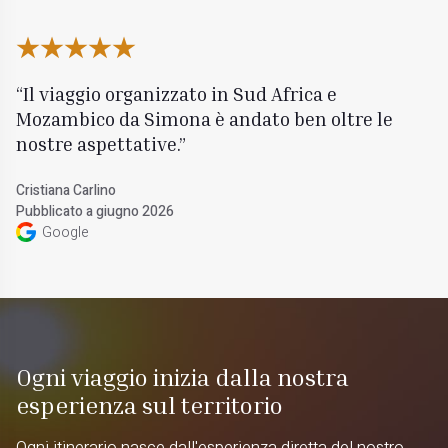
Il viaggio organizzato in Sud Africa e
Mozambico da Simona è andato ben oltre le
nostre aspettative.
Cristiana Carlino
Pubblicato a giugno 2026
Google
Ogni viaggio inizia dalla nostra
esperienza sul territorio
Ogni itinerario nasce dall'esperienza diretta del nostro