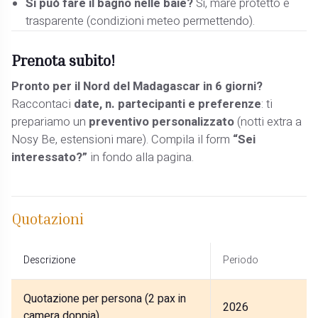
Si può fare il bagno nelle baie?
Sì, mare protetto e
trasparente (condizioni meteo permettendo).
Prenota subito!
Pronto per il Nord del Madagascar in 6 giorni?
Raccontaci
date, n. partecipanti e preferenze
: ti
prepariamo un
preventivo personalizzato
(notti extra a
Nosy Be, estensioni mare). Compila il form
“Sei
interessato?”
in fondo alla pagina.
Quotazioni
Descrizione
Periodo
Quotazione per persona (2 pax in
2026
camera doppia)