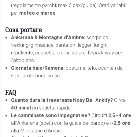
(regolamento parchi; max 6 pax/guida). Orari variabili
per
meteo e maree
.
Cosa portare
Ankarana & Montagne d’Ambre:
scarpe da
trekking/ginnastica, pantaloni leggeri lunghi,
repellente, cappello, crema solare; felpa/k-way per
l’altopiano.
Giornata baie/Ramena:
costume, telo, occhiali da
sole, protezione solare.
FAQ
Quanto dura la traversata Nosy Be–Ankify?
Circa
40 minuti
in vedetta rapida.
Le camminate sono impegnative?
Circuiti
2,5–4 ore
all’Ankarana (scelti con la guida del parco) e
~2,5 ore
alla Montagne d’Ambre.