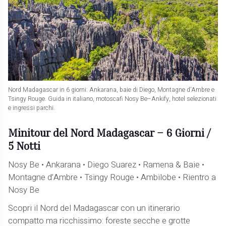
Nord Madagascar in 6 giorni: Ankarana, baie di Diego, Montagne d’Ambre e
Tsingy Rouge. Guida in italiano, motoscafi Nosy Be–Ankify, hotel selezionati
e ingressi parchi.
Minitour del Nord Madagascar –
6 Giorni /
5 Notti
Nosy Be • Ankarana • Diego Suarez • Ramena & Baie •
Montagne d’Ambre • Tsingy Rouge • Ambilobe • Rientro a
Nosy Be
Scopri il Nord del Madagascar con un itinerario
compatto ma ricchissimo: foreste secche e grotte