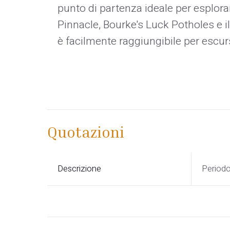
punto di partenza ideale per esplor
Pinnacle, Bourke's Luck Potholes e i
è facilmente raggiungibile per escurs
Quotazioni
Descrizione
Period