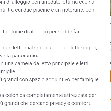
ni di alloggio ben arredate, ottima cucina,
nti, tra cui due piscine e un ristorante con
 tipologie di alloggio per soddisfare le
n un letto matrimoniale o due letti singoli,
 vista panoramica.
n una camera da letto principale e letti
amiglie.
ù grandi con spazio aggiuntivo per famiglie
a colonica completamente attrezzata per
più grandi che cercano privacy e comfort.