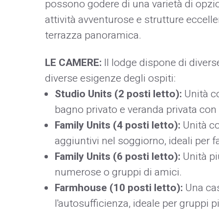
possono godere di una varietà di opzio
attività avventurose e strutture eccelle
terrazza panoramica.
LE CAMERE:
Il lodge dispone di diverse
diverse esigenze degli ospiti:
Studio Units (2 posti letto):
Unità co
bagno privato e veranda privata con
Family Units (4 posti letto):
Unità co
aggiuntivi nel soggiorno, ideali per f
Family Units (6 posti letto):
Unità pi
numerose o gruppi di amici.
Farmhouse (10 posti letto):
Una cas
l'autosufficienza, ideale per gruppi 