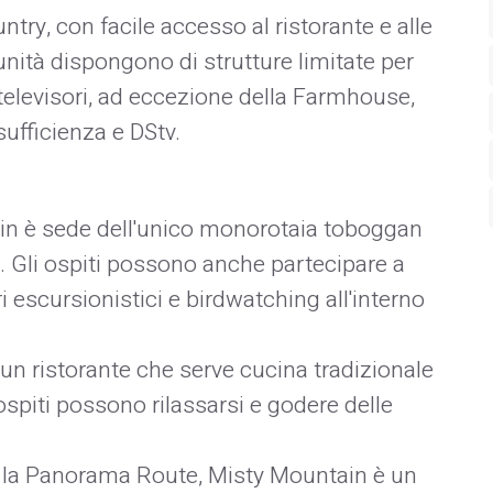
untry, con facile accesso al ristorante e alle
e unità dispongono di strutture limitate per
 televisori, ad eccezione della Farmhouse,
sufficienza e DStv.
n è sede dell'unico monorotaia toboggan
. Gli ospiti possono anche partecipare a
i escursionistici e birdwatching all'interno
 un ristorante che serve cucina tradizionale
spiti possono rilassarsi e godere delle
 la Panorama Route, Misty Mountain è un