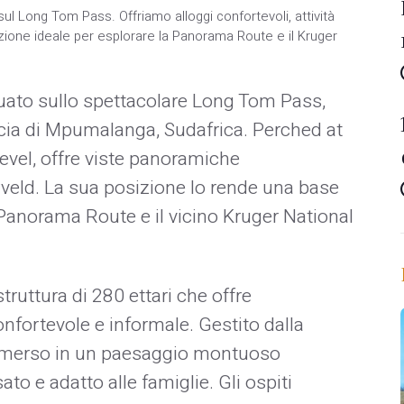
ul Long Tom Pass. Offriamo alloggi confortevoli, attività
one ideale per esplorare la Panorama Route e il Kruger
uato sullo spettacolare Long Tom Pass,
cia di Mpumalanga, Sudafrica. Perched at
evel, offre viste panoramiche
owveld. La sua posizione lo rende una base
a Panorama Route e il vicino Kruger National
ruttura di 280 ettari che offre
fortevole e informale. Gestito dalla
 immerso in un paesaggio montuoso
o e adatto alle famiglie. Gli ospiti