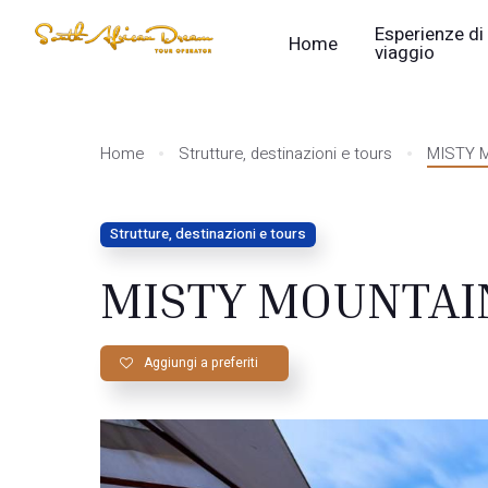
Esperienze di
Home
viaggio
Home
Strutture, destinazioni e tours
MISTY M
Strutture, destinazioni e tours
MISTY MOUNTAIN
Aggiungi a preferiti