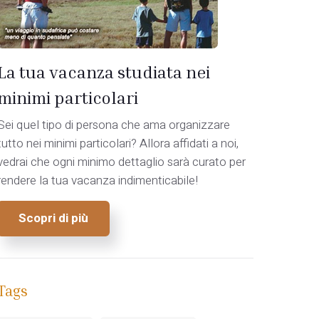
La tua vacanza studiata nei
minimi particolari
Sei quel tipo di persona che ama organizzare
tutto nei minimi particolari? Allora affidati a noi,
vedrai che ogni minimo dettaglio sarà curato per
rendere la tua vacanza indimenticabile!
Scopri di più
Tags