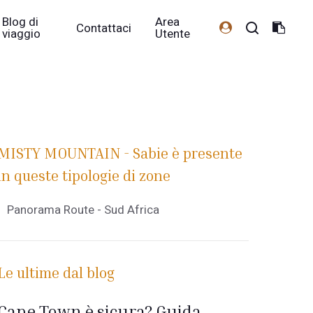
Blog di
Area
Contattaci
viaggio
Utente
MISTY MOUNTAIN - Sabie è presente
in queste tipologie di zone
Panorama Route - Sud Africa
Le ultime dal blog
Cape Town è sicura? Guida