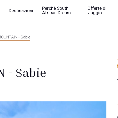
Perchè South
Offerte di
Destinazioni
African Dream
viaggio
OUNTAIN - Sabie
 - Sabie