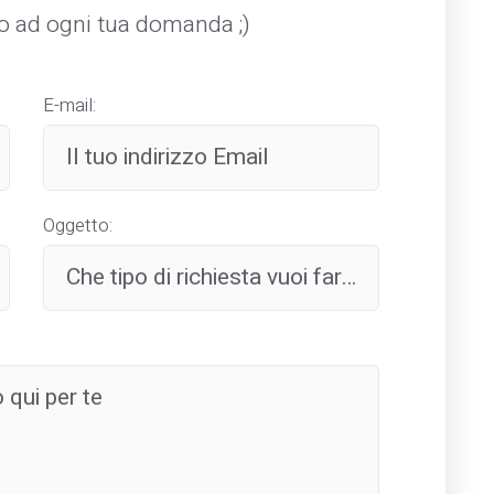
mo ad ogni tua domanda ;)
E-mail:
Oggetto: