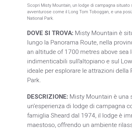
Scopri Misty Mountain, un lodge di campagna situato s
avventurose come il Long Tom Toboggan, e una posizi
National Park.
DOVE SI TROVA:
Misty Mountain è sit
lungo la Panorama Route, nella provin
an altitude of 1700 metres above sea l
indimenticabili sull'altopiano e sul L
ideale per esplorare le attrazioni dell
Park.
DESCRIZIONE:
Misty Mountain è una st
un'esperienza di lodge di campagna con
famiglia Sheard dal 1974, il lodge è
maestoso, offrendo un ambiente rilassat