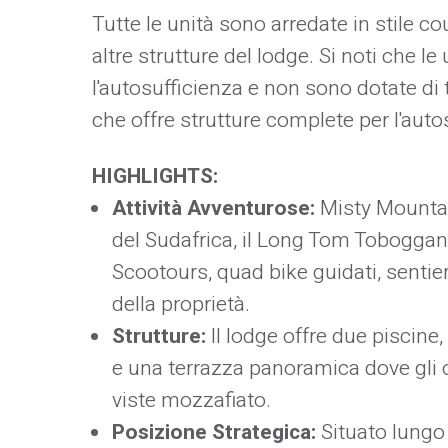
Tutte le unità sono arredate in stile co
altre strutture del lodge. Si noti che l
l'autosufficienza e non sono dotate di
che offre strutture complete per l'auto
HIGHLIGHTS:
Attività Avventurose:
Misty Mountai
del Sudafrica, il Long Tom Toboggan
Scootours, quad bike guidati, sentier
della proprietà.
Strutture:
Il lodge offre due piscine,
e una terrazza panoramica dove gli o
viste mozzafiato.
Posizione Strategica:
Situato lungo