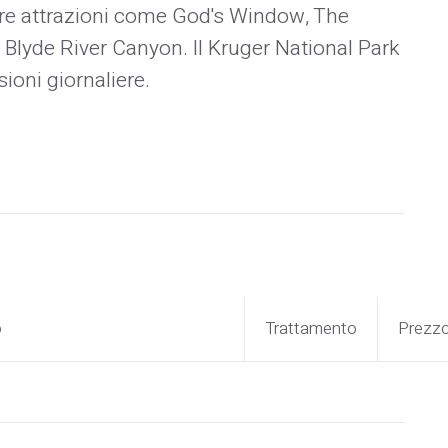
are attrazioni come God's Window, The
l Blyde River Canyon. Il Kruger National Park
ioni giornaliere.
o
Trattamento
Prezz