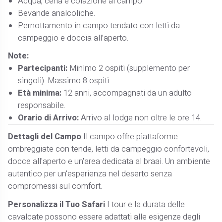
Acqua, cena e colazione al campo.
Bevande analcoliche.
Pernottamento in campo tendato con letti da
campeggio e doccia all’aperto.
Note:
Partecipanti:
Minimo 2 ospiti (supplemento per
singoli). Massimo 8 ospiti.
Età minima:
12 anni, accompagnati da un adulto
responsabile.
Orario di Arrivo:
Arrivo al lodge non oltre le ore 14.
Dettagli del Campo
Il campo offre piattaforme
ombreggiate con tende, letti da campeggio confortevoli,
docce all'aperto e un'area dedicata al braai. Un ambiente
autentico per un'esperienza nel deserto senza
compromessi sul comfort.
Personalizza il Tuo Safari
I tour e la durata delle
cavalcate possono essere adattati alle esigenze degli