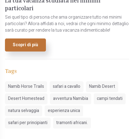
La tua vacanza studiata nei minimi
particolari
Sei quel tipo di persona che ama organizzare tutto nei minimi
particolari? Allora affidati a noi, vedrai che ogni minimo dettaglio
sarà curato per rendere la tua vacanza indimenticabile!
Scopri di più
Tags
Namib Horse Trails
safari a cavallo
Namib Desert
Desert Homestead
avventura Namibia
campi tendati
natura selvaggia
esperienza unica
safari per principianti
tramonti africani.