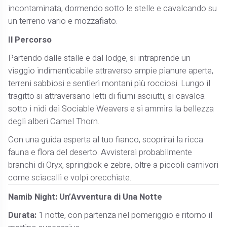
incontaminata, dormendo sotto le stelle e cavalcando su
un terreno vario e mozzafiato.
Il Percorso
Partendo dalle stalle e dal lodge, si intraprende un
viaggio indimenticabile attraverso ampie pianure aperte,
terreni sabbiosi e sentieri montani più rocciosi. Lungo il
tragitto si attraversano letti di fiumi asciutti, si cavalca
sotto i nidi dei Sociable Weavers e si ammira la bellezza
degli alberi Camel Thorn.
Con una guida esperta al tuo fianco, scoprirai la ricca
fauna e flora del deserto. Avvisterai probabilmente
branchi di Oryx, springbok e zebre, oltre a piccoli carnivori
come sciacalli e volpi orecchiate.
Namib Night: Un’Avventura di Una Notte
Durata:
1 notte, con partenza nel pomeriggio e ritorno il