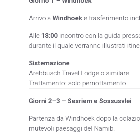
Giorno 1 – Windhoek
Arrivo a
Windhoek
e trasferimento incl
Alle
18:00
incontro con la guida presso 
durante il quale verranno illustrati itine
Sistemazione
Arebbusch Travel Lodge o similare
Trattamento: solo pernottamento
Giorni 2–3 – Sesriem e Sossusvlei
Partenza da Windhoek dopo la colazion
mutevoli paesaggi del Namib.