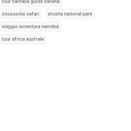
tour namibia guida italiana
sossusvlei safari
etosha national park
viaggio avventura namibia
tour africa australe