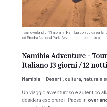
Tour overland di 13 giorni in Namibia con guida parla
ed Etosha National Park. Avventura autentica in picco
Namibia Adventure - Tour
Italiano 13 giorni / 12 nott
Namibia – Deserti, cultura, natura e s
Un viaggio avventuroso e autentico all
desidera esplorare il Paese in
overland