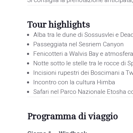
Si consiglia la prenotazione anticipata,
Tour highlights
Alba tra le dune di Sossusvlei e Dead
Passeggiata nel Sesriem Canyon
Fenicotteri a Walvis Bay e atmosfe
Notte sotto le stelle tra le rocce di 
Incisioni rupestri dei Boscimani a T
Incontro con la cultura Himba
Safari nel Parco Nazionale Etosha c
Programma di viaggio