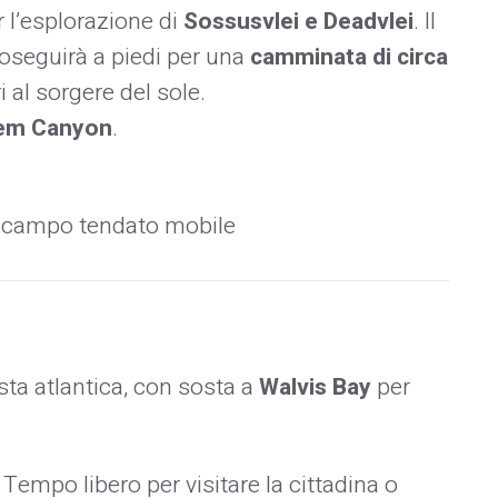
 l’esplorazione di
Sossusvlei e Deadvlei
. Il
roseguirà a piedi per una
camminata di circa
 al sorgere del sole.
iem Canyon
.
e campo tendato mobile
ta atlantica, con sosta a
Walvis Bay
per
empo libero per visitare la cittadina o