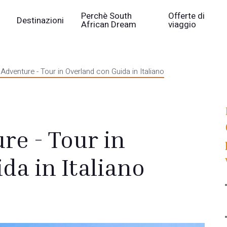
Perchè South
Offerte di
Destinazioni
African Dream
viaggio
Adventure - Tour in Overland con Guida in Italiano
re - Tour in
da in Italiano