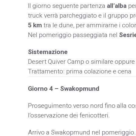
Il giorno seguente partenza
all’alba
per
truck verrà parcheggiato e il gruppo p
5 km
tra le dune, per ammirarne i colori
Nel pomeriggio passeggiata nel
Sesr
Sistemazione
Desert Quiver Camp o similare oppur
Trattamento: prima colazione e cena
Giorno 4 – Swakopmund
Proseguimento verso nord fino alla cos
l’osservazione dei fenicotteri.
Arrivo a Swakopmund nel pomeriggio. T