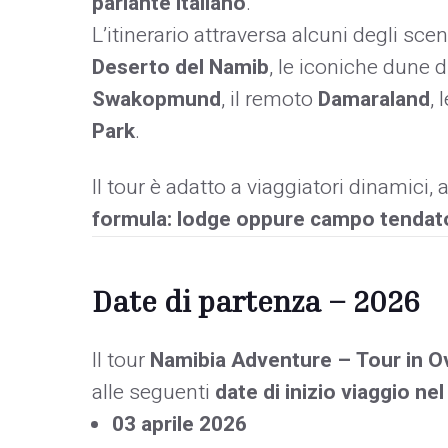
parlante italiano
.
L’itinerario attraversa alcuni degli scena
Deserto del Namib
, le iconiche dune 
Swakopmund
, il remoto
Damaraland
, 
Park
.
Il tour è adatto a viaggiatori dinamici,
formula: lodge oppure campo tendat
Date di partenza – 2026
Il tour
Namibia Adventure – Tour in Ov
alle seguenti
date di inizio viaggio ne
03 aprile 2026