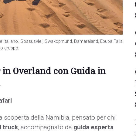
nte italiano. Sossusvlei, Swakopmund, Damaraland, Epupa Falls
lo gruppo.
 in Overland con Guida in
i
afari
a scoperta della Namibia, pensato per chi
 truck
, accompagnato da
guida esperta