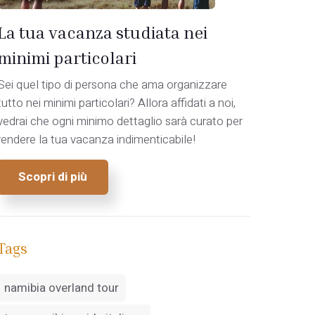
La tua vacanza studiata nei
minimi particolari
Sei quel tipo di persona che ama organizzare
tutto nei minimi particolari? Allora affidati a noi,
vedrai che ogni minimo dettaglio sarà curato per
rendere la tua vacanza indimenticabile!
Scopri di più
Tags
namibia overland tour