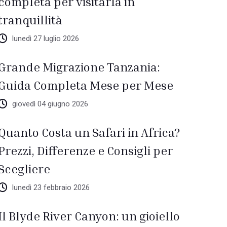
completa per visitarla in
tranquillità
lunedì 27 luglio 2026
Grande Migrazione Tanzania:
Guida Completa Mese per Mese
giovedì 04 giugno 2026
Quanto Costa un Safari in Africa?
Prezzi, Differenze e Consigli per
Scegliere
lunedì 23 febbraio 2026
Il Blyde River Canyon: un gioiello