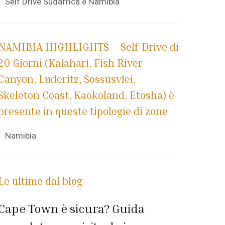
Self Drive Sudafrica e Namibia
NAMIBIA HIGHLIGHTS – Self-Drive di
20 Giorni (Kalahari, Fish River
Canyon, Luderitz, Sossusvlei,
Skeleton Coast, Kaokoland, Etosha) è
presente in queste tipologie di zone
Namibia
Le ultime dal blog
Cape Town è sicura? Guida