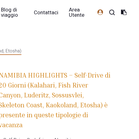
Blog di
Area
Contattaci
viaggio
Utente
nd, Etosha)
NAMIBIA HIGHLIGHTS – Self-Drive di
20 Giorni (Kalahari, Fish River
Canyon, Luderitz, Sossusvlei,
Skeleton Coast, Kaokoland, Etosha) è
presente in queste tipologie di
vacanza