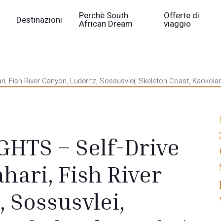
Perchè South
Offerte di
Destinazioni
African Dream
viaggio
i, Fish River Canyon, Luderitz, Sossusvlei, Skeleton Coast, Kaokola
HTS – Self-Drive
ahari, Fish River
, Sossusvlei,