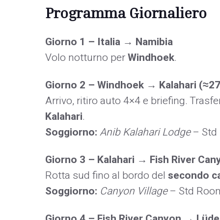
Programma Giornaliero
Giorno 1 – Italia → Namibia
Volo notturno per
Windhoek
.
Giorno 2 – Windhoek → Kalahari (≈27
Arrivo, ritiro auto 4×4 e briefing. Tras
Kalahari
.
Soggiorno:
Anib Kalahari Lodge
– Std
Giorno 3 – Kalahari → Fish River Ca
Rotta sud fino al bordo del
secondo ca
Soggiorno:
Canyon Village
– Std Roo
Giorno 4 – Fish River Canyon → Lüder