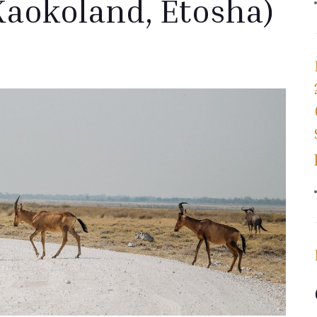
Kaokoland, Etosha)