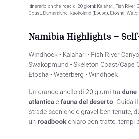
Itinerario on the road di 20 giorni: Kalahari, Fish Ri
Coast, Damaraland, Kaokoland (Epupa), Etosha, Waterb
Namibia Highlights – Self
Windhoek • Kalahari • Fish River Canyo
Swakopmund • Skeleton Coast/Cape Cr
Etosha • Waterberg • Windhoek
Un grande anello di 20 giorni tra
dune 
atlantica
e
fauna del deserto
. Guida i
strade sceniche e gravel ben tenute,
un
roadbook
chiaro con tratte, tempi 