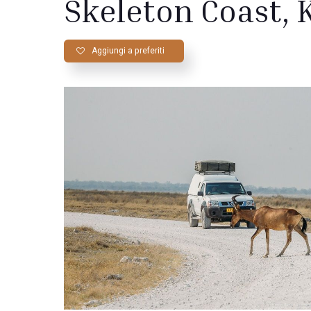
Skeleton Coast, 
Aggiungi a preferiti