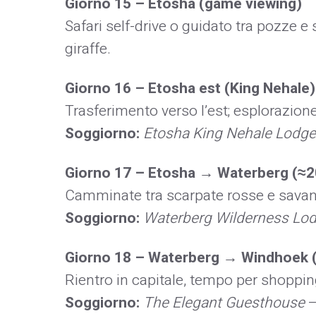
Giorno 15 – Etosha (game viewing)
Safari self-drive o guidato tra pozze e sa
giraffe.
Giorno 16 – Etosha est (King Nehale)
Trasferimento verso l’est; esplorazione
Soggiorno:
Etosha King Nehale Lodge
Giorno 17 – Etosha → Waterberg (≈2
Camminate tra scarpate rosse e sava
Soggiorno:
Waterberg Wilderness Lo
Giorno 18 – Waterberg → Windhoek 
Rientro in capitale, tempo per shoppin
Soggiorno:
The Elegant Guesthouse