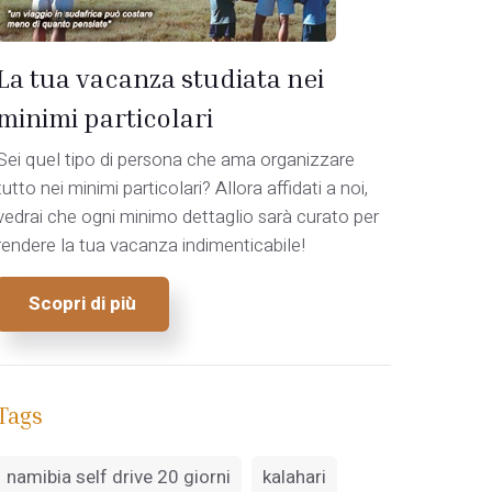
La tua vacanza studiata nei
minimi particolari
Sei quel tipo di persona che ama organizzare
tutto nei minimi particolari? Allora affidati a noi,
vedrai che ogni minimo dettaglio sarà curato per
rendere la tua vacanza indimenticabile!
Scopri di più
Tags
namibia self drive 20 giorni
kalahari