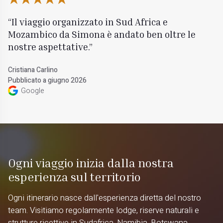
Il viaggio organizzato in Sud Africa e
Mozambico da Simona è andato ben oltre le
nostre aspettative.
Cristiana Carlino
Pubblicato a giugno 2026
Google
Ogni viaggio inizia dalla nostra
esperienza sul territorio
Ogni itinerario nasce dall'esperienza diretta del nostro
team. Visitiamo regolarmente lodge, riserve naturali e
strutture ricettive in Sudafrica, Namibia, Botswana,