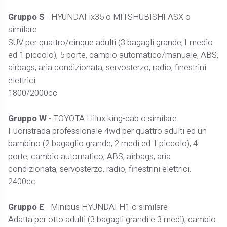
Gruppo S
- HYUNDAI ix35 o MITSHUBISHI ASX o
similare
SUV per quattro/cinque adulti (3 bagagli grande,1 medio
ed 1 piccolo), 5 porte, cambio automatico/manuale, ABS,
airbags, aria condizionata, servosterzo, radio, finestrini
elettrici.
1800/2000cc
Gruppo W
- TOYOTA Hilux king-cab o similare
Fuoristrada professionale 4wd per quattro adulti ed un
bambino (2 bagaglio grande, 2 medi ed 1 piccolo), 4
porte, cambio automatico, ABS, airbags, aria
condizionata, servosterzo, radio, finestrini elettrici.
2400cc
Gruppo E
- Minibus HYUNDAI H1 o similare
Adatta per otto adulti (3 bagagli grandi e 3 medi), cambio