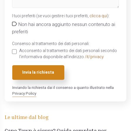
I tuoi preferiti (se vuoi gestire i tuoi preferiti,
clicca qui
):
Non hai ancora aggiunto nessun contenuto ai
preferiti
Consenso al trattamento dei dati personali:
Acconsento al trattamento dei dati personali secondo
l'informativa disponibile all'indirizzo
/it/privacy
Invia la richiesta
Inviando la richiesta dai il consenso a quanto illustrato nella
Privacy Policy
Le ultime dal blog
Cape Town è sicura? Guida completa per