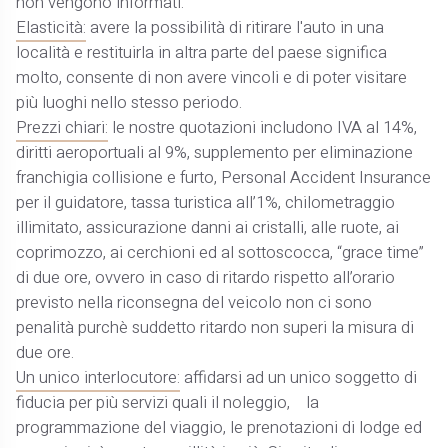
non vengono informati.
Elasticità:
avere la possibilità di ritirare l'auto in una
località e restituirla in altra parte del paese significa
molto, consente di non avere vincoli e di poter visitare
più luoghi nello stesso periodo.
Prezzi chiari:
le nostre quotazioni includono IVA al 14%,
diritti aeroportuali al 9%, supplemento per eliminazione
franchigia collisione e furto, Personal Accident Insurance
per il guidatore, tassa turistica all’1%, chilometraggio
illimitato, assicurazione danni ai cristalli, alle ruote, ai
coprimozzo, ai cerchioni ed al sottoscocca, “grace time”
di due ore, ovvero in caso di ritardo rispetto all’orario
previsto nella riconsegna del veicolo non ci sono
penalità purchè suddetto ritardo non superi la misura di
due ore.
Un unico interlocutore:
affidarsi ad un unico soggetto di
fiducia per più servizi quali il noleggio, la
programmazione del viaggio, le prenotazioni di lodge ed