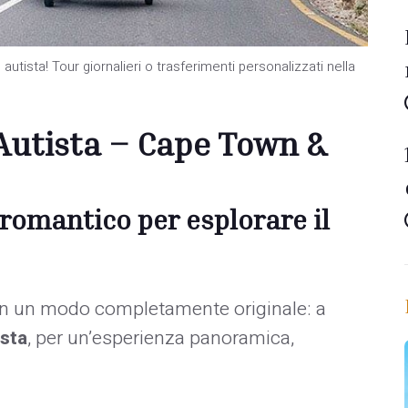
tista! Tour giornalieri o trasferimenti personalizzati nella
 Autista – Cape Town &
romantico per esplorare il
 in un modo completamente originale: a
ista
, per un’esperienza panoramica,