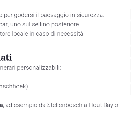
le per godersi il paesaggio in sicurezza.
car, uno sul sellino posteriore.
tore locale in caso di necessità.
iati
nerari personalizzabili:
anschhoek)
ta
, ad esempio da Stellenbosch a Hout Bay o