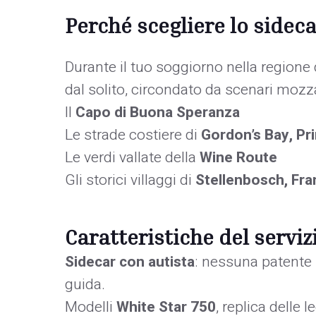
Perché scegliere lo sidec
Durante il tuo soggiorno nella regione 
dal solito, circondato da scenari mozz
Il
Capo di Buona Speranza
Le strade costiere di
Gordon’s Bay, Pri
Le verdi vallate della
Wine Route
Gli storici villaggi di
Stellenbosch, Fr
Caratteristiche del serviz
Sidecar con autista
: nessuna patente 
guida.
Modelli
White Star 750
, replica dell