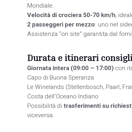
Mondiale.
Velocità di crociera 50-70 km/h
, idea
2 passeggeri per mezzo
: uno nel side
Assistenza “on site” garantita dal forni
Durata e itinerari consigl
Giornata intera (09:00 – 17:00)
con iti
Capo di Buona Speranza
Le Winelands (Stellenbosch, Paarl, Fr
Costa dell’Oceano Indiano
Possibilità di
trasferimenti su richies
viceversa.