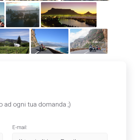
mo ad ogni tua domanda ;)
E-mail: