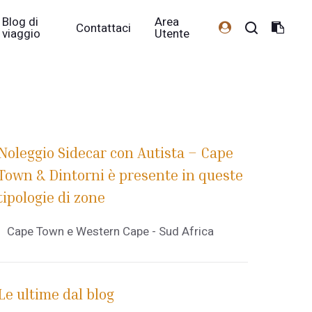
Blog di
Area
Contattaci
viaggio
Utente
Noleggio Sidecar con Autista – Cape
Town & Dintorni è presente in queste
tipologie di zone
Cape Town e Western Cape - Sud Africa
Le ultime dal blog