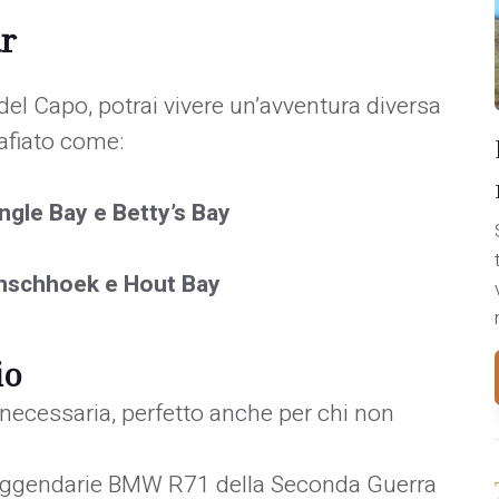
ar
del Capo, potrai vivere un’avventura diversa
afiato come:
ngle Bay e Betty’s Bay
anschhoek e Hout Bay
io
necessaria, perfetto anche per chi non
e leggendarie BMW R71 della Seconda Guerra