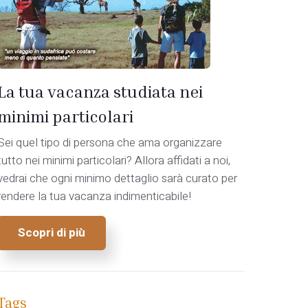
La tua vacanza studiata nei
minimi particolari
Sei quel tipo di persona che ama organizzare
tutto nei minimi particolari? Allora affidati a noi,
vedrai che ogni minimo dettaglio sarà curato per
rendere la tua vacanza indimenticabile!
Scopri di più
Tags