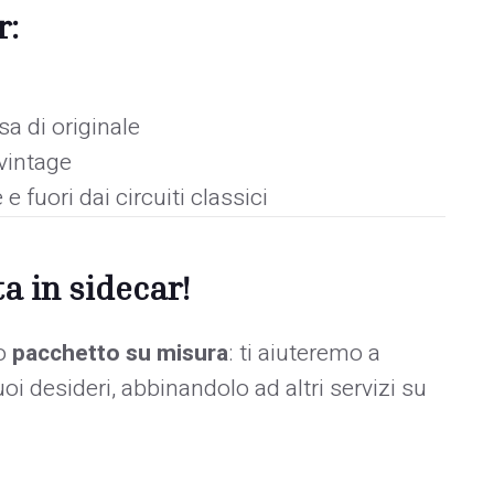
r:
sa di originale
 vintage
 fuori dai circuiti classici
a in sidecar!
uo
pacchetto su misura
: ti aiuteremo a
tuoi desideri, abbinandolo ad altri servizi su