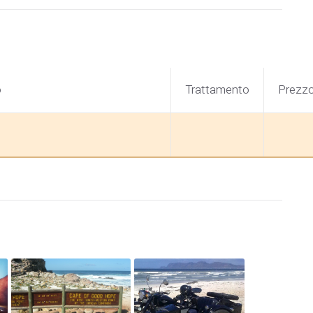
o
Trattamento
Prezz