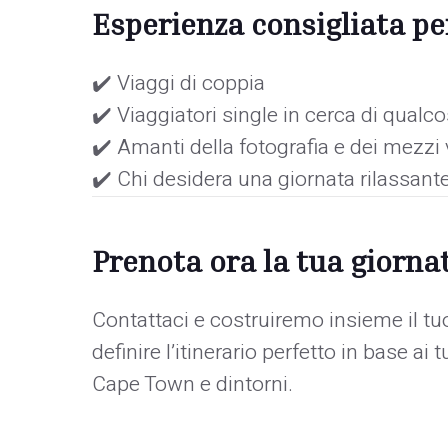
Esperienza consigliata pe
✔️ Viaggi di coppia
✔️ Viaggiatori single in cerca di qualco
✔️ Amanti della fotografia e dei mezzi
✔️ Chi desidera una giornata rilassante e
Prenota ora la tua giornat
Contattaci e costruiremo insieme il t
definire l’itinerario perfetto in base ai 
Cape Town e dintorni.