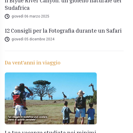
Il Blyde River Canyon: un gioiello naturale del
Sudafrica
giovedì 06 marzo 2025
12 Consigli per la Fotografia durante un Safari
giovedì 05 dicembre 2024
Da vent'anni in viaggio
La tua vacanza studiata nei minimi