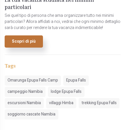
particolari
Sei quel tipo di persona che ama organizzare tutto nei minimi
particolari? Allora affidati a noi, vedrai che ogni minimo dettaglio
sarà curato per rendere la tua vacanza indimenticabile!
Scopri di più
Tags
Omarunga Epupa Falls Camp
Epupa Falls
campeggio Namibia
lodge Epupa Falls
escursioni Namibia
villaggi Himba
trekking Epupa Falls
soggiorno cascate Namibia