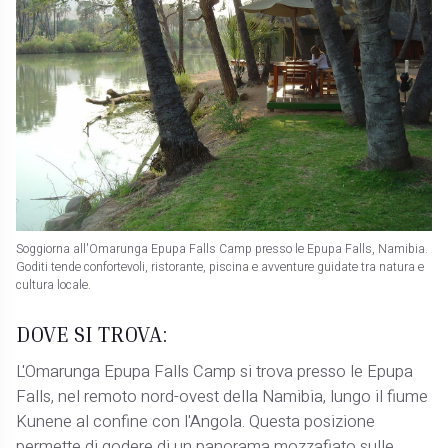
Soggiorna all'Omarunga Epupa Falls Camp presso le Epupa Falls, Namibia.
Goditi tende confortevoli, ristorante, piscina e avventure guidate tra natura e
cultura locale.
DOVE SI TROVA:
L'Omarunga Epupa Falls Camp si trova presso le Epupa
Falls, nel remoto nord-ovest della Namibia, lungo il fiume
Kunene al confine con l'Angola. Questa posizione
permette di godere di un panorama mozzafiato sulle