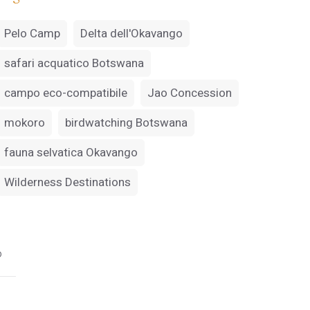
Pelo Camp
Delta dell'Okavango
safari acquatico Botswana
campo eco-compatibile
Jao Concession
mokoro
birdwatching Botswana
fauna selvatica Okavango
Wilderness Destinations
o