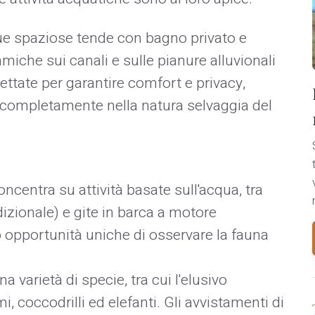
que spaziose tende con bagno privato e
iche sui canali e sulle pianure alluvionali
ettate per garantire comfort e privacy,
 completamente nella natura selvaggia del
ncentra su attività basate sull'acqua, tra
izionale) e gite in barca a motore
do opportunità uniche di osservare la fauna
a varietà di specie, tra cui l'elusivo
, coccodrilli ed elefanti. Gli avvistamenti di