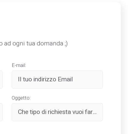
mo ad ogni tua domanda ;)
E-mail:
Oggetto: