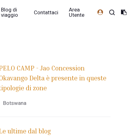
Blog di
Area
Contattaci
viaggio
Utente
PELO CAMP - Jao Concession
Okavango Delta è presente in queste
tipologie di zone
Botswana
Le ultime dal blog