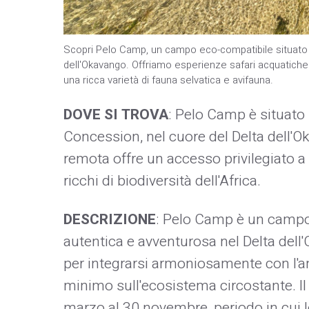
Scopri Pelo Camp, un campo eco-compatibile situato s
dell'Okavango. Offriamo esperienze safari acquatiche 
una ricca varietà di fauna selvatica e avifauna.
DOVE SI TROVA
: Pelo Camp è situato 
Concession, nel cuore del Delta dell'
remota offre un accesso privilegiato a
ricchi di biodiversità dell'Africa.
DESCRIZIONE
: Pelo Camp è un campo
autentica e avventurosa nel Delta dell
per integrarsi armoniosamente con l'
minimo sull'ecosistema circostante. I
marzo al 30 novembre, periodo in cui le