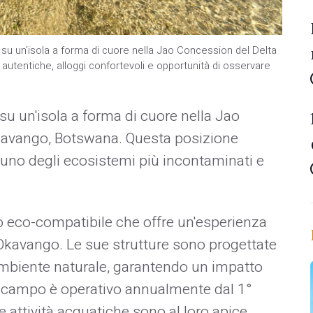
u un'isola a forma di cuore nella Jao Concession del Delta
autentiche, alloggi confortevoli e opportunità di osservare
su un'isola a forma di cuore nella Jao
Okavango, Botswana. Questa posizione
 uno degli ecosistemi più incontaminati e
 eco-compatibile che offre un'esperienza
'Okavango. Le sue strutture sono progettate
ambiente naturale, garantendo un impatto
l campo è operativo annualmente dal 1°
 attività acquatiche sono al loro apice.