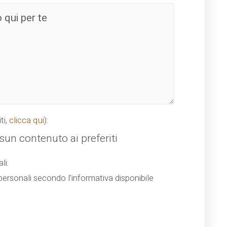
ti,
clicca qui
):
un contenuto ai preferiti
li:
ersonali secondo l'informativa disponibile