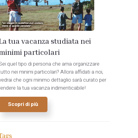
La tua vacanza studiata nei
minimi particolari
Sei quel tipo di persona che ama organizzare
tutto nei minimi particolari? Allora affidati a noi,
vedrai che ogni minimo dettaglio sarà curato per
rendere la tua vacanza indimenticabile!
Scopri di più
Tags