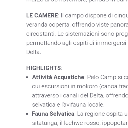
LE CAMERE
: Il campo dispone di cin
veranda coperta, offrendo viste panoram
circostanti. Le sistemazioni sono prog
permettendo agli ospiti di immergersi
Delta.
HIGHLIGHTS
:
Attività Acquatiche
: Pelo Camp si co
cui escursioni in mokoro (canoa trad
attraverso i canali del Delta, offren
selvatica e l'avifauna locale.
Fauna Selvatica
: La regione ospita un
sitatunga, il lechwe rosso, ippopotami