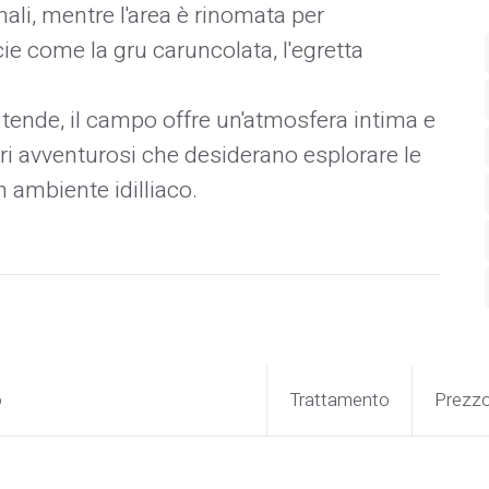
nali, mentre l'area è rinomata per
ie come la gru caruncolata, l'egretta
 tende, il campo offre un'atmosfera intima e
ori avventurosi che desiderano esplorare le
un ambiente idilliaco.
o
Trattamento
Prezz