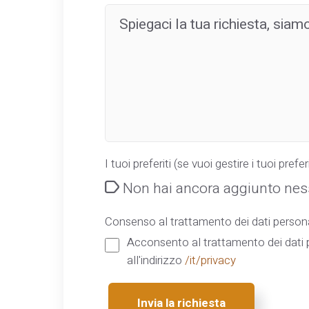
I tuoi preferiti (se vuoi gestire i tuoi preferi
Non hai ancora aggiunto ness
Consenso al trattamento dei dati persona
Acconsento al trattamento dei dati p
all'indirizzo
/it/privacy
Invia la richiesta