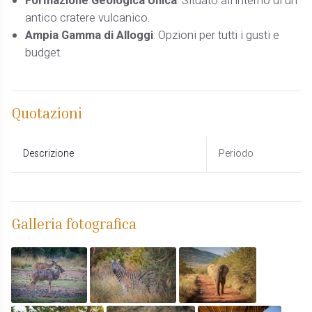
Formazione Geologica Unica
: Situato all'interno di un
antico cratere vulcanico.​
Ampia Gamma di Alloggi
: Opzioni per tutti i gusti e
budget.
Quotazioni
Descrizione
Periodo
Galleria fotografica