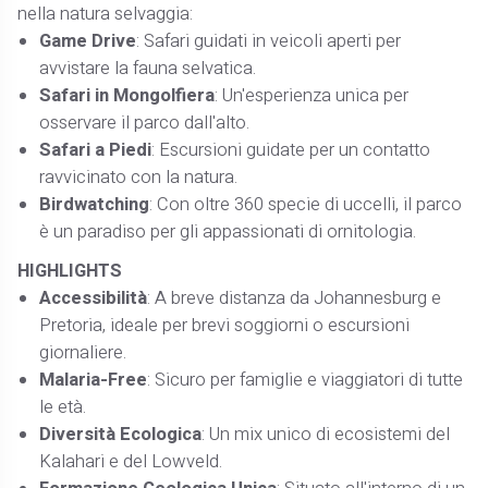
nella natura selvaggia:​
Game Drive
: Safari guidati in veicoli aperti per
avvistare la fauna selvatica.​
Safari in Mongolfiera
: Un'esperienza unica per
osservare il parco dall'alto.​
Safari a Piedi
: Escursioni guidate per un contatto
ravvicinato con la natura.​
Birdwatching
: Con oltre 360 specie di uccelli, il parco
è un paradiso per gli appassionati di ornitologia.​
HIGHLIGHTS
Accessibilità
: A breve distanza da Johannesburg e
Pretoria, ideale per brevi soggiorni o escursioni
giornaliere.​
Malaria-Free
: Sicuro per famiglie e viaggiatori di tutte
le età.​
Diversità Ecologica
: Un mix unico di ecosistemi del
Kalahari e del Lowveld.​