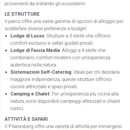
provenienti da entrambi gli ecosistemi.​
LE STRUTTURE
Il parco offre una vasta gamma di opzioni di alloggio per
soddisfare diverse preferenze e budget:
Lodge di Lusso
: Strutture a 5 stelle che offrono
comfort esclusivi e safari guidati privati.​
Lodge di Fascia Media
: Alloggi a 4 stelle che
combinano comfort moderni con un'esperienza
autentica nella natura.​
Sistemazioni Self-Catering
: Ideali per chi desidera
maggiore indipendenza, queste strutture offrono
cucine attrezzate e spazi privati.​
Camping e Chalet
: Per un'esperienza più vicina alla
natura, sono disponibili campeggi attrezzati e chalet
rustici.​
ATTIVITÀ E SAFARI
Il Pilanesberg offre una varietà di attività per immergersi