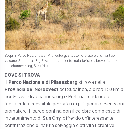
Scopri il Parco Nazionale di Pilanesberg, situato nel cratere di un antico
vulcano. Safari tra i Big Five in un ambiente malaria-free, a breve distanza
da Johannesburg, Sudafrica.
DOVE SI TROVA
Il
Parco Nazionale di Pilanesberg
si trova nella
Provincia del Nordovest
del Sudafrica, a circa 150 km a
nord-ovest di Johannesburg e Pretoria, rendendolo
facilmente accessibile per safari di più giorni o escursioni
giornaliere. Il parco confina con il celebre complesso di
intrattenimento di
Sun City
, offrendo un'interessante
combinazione di natura selvaggia e attività ricreative.​