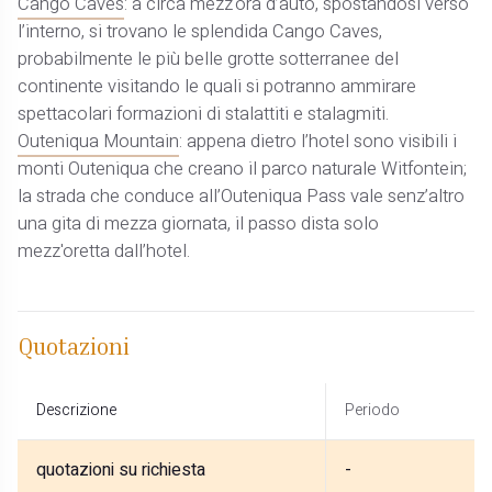
Cango Caves
: a circa mezz'ora d’auto, spostandosi verso
l’interno, si trovano le splendida Cango Caves,
probabilmente le più belle grotte sotterranee del
continente visitando le quali si potranno ammirare
spettacolari formazioni di stalattiti e stalagmiti.
Outeniqua Mountain
: appena dietro l’hotel sono visibili i
monti Outeniqua che creano il parco naturale Witfontein;
la strada che conduce all’Outeniqua Pass vale senz’altro
una gita di mezza giornata, il passo dista solo
mezz'oretta dall’hotel.
Quotazioni
Descrizione
Periodo
quotazioni su richiesta
-