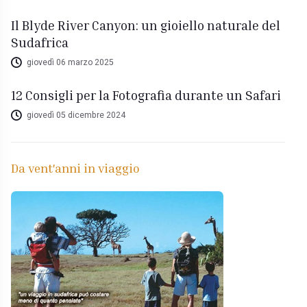
Il Blyde River Canyon: un gioiello naturale del
Sudafrica
giovedì 06 marzo 2025
12 Consigli per la Fotografia durante un Safari
giovedì 05 dicembre 2024
Da vent'anni in viaggio