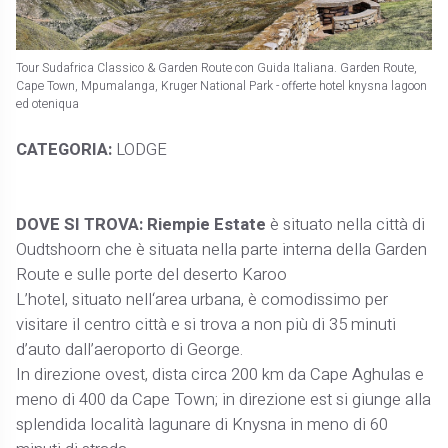
Tour Sudafrica Classico & Garden Route con Guida Italiana. Garden Route,
Cape Town, Mpumalanga, Kruger National Park - offerte hotel knysna lagoon
ed oteniqua
CATEGORIA:
LODGE
DOVE SI TROVA: Riempie Estate
è situato nella città di
Oudtshoorn che è situata nella parte interna della Garden
Route e sulle porte del deserto Karoo
L’hotel, situato nell‘area urbana, è comodissimo per
visitare il centro città e si trova a non più di 35 minuti
d’auto dall’aeroporto di George.
In direzione ovest, dista circa 200 km da Cape Aghulas e
meno di 400 da Cape Town; in direzione est si giunge alla
splendida località lagunare di Knysna in meno di 60