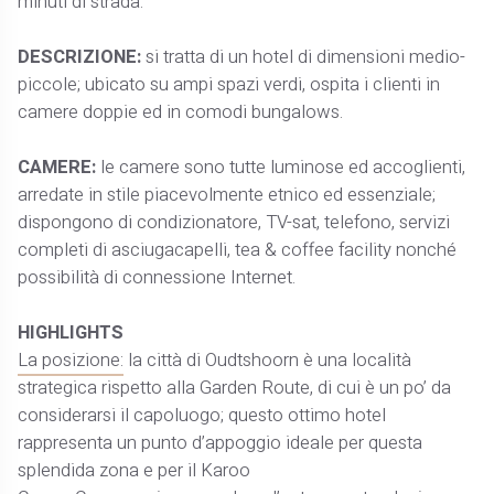
minuti di strada.
DESCRIZIONE:
si tratta di un hotel di dimensioni medio-
piccole; ubicato su ampi spazi verdi, ospita i clienti in
camere doppie ed in comodi bungalows.
CAMERE:
le camere sono tutte luminose ed accoglienti,
arredate in stile piacevolmente etnico ed essenziale;
dispongono di condizionatore, TV-sat, telefono, servizi
completi di asciugacapelli, tea & coffee facility nonché
possibilità di connessione Internet.
HIGHLIGHTS
La posizione:
la città di Oudtshoorn è una località
strategica rispetto alla Garden Route, di cui è un po’ da
considerarsi il capoluogo; questo ottimo hotel
rappresenta un punto d’appoggio ideale per questa
splendida zona e per il Karoo