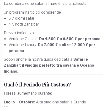
La combinazione safari e mare è la più richiesta.
Un programma tipico comprende:
6-7 giorni safari
4-5 notti Zanzibar
Prezzo indicativo:
Versione Classic:
Da 4.500 € a 6.500 € per persona
Versione Luxury:
Da 7.000 € a oltre 12.000 € per
persona
Scopri anche la nostra guida dedicata a
Safari e
Zanzibar: il viaggio perfetto tra savana e Oceano
Indiano
.
Qual è il Periodo Più Costoso?
I prezzi aumentano durante:
Luglio – Ottobre:
Alta stagione safari e Grande