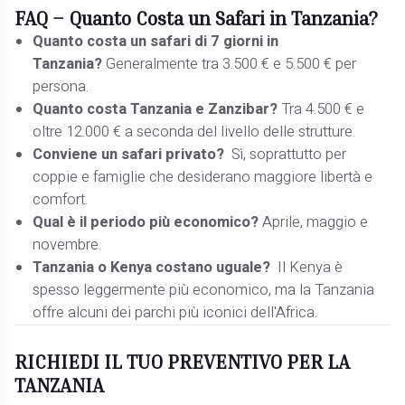
FAQ – Quanto Costa un Safari in Tanzania?
Quanto costa un safari di 7 giorni in
Tanzania?
Generalmente tra 3.500 € e 5.500 € per
persona.
Quanto costa Tanzania e Zanzibar?
Tra 4.500 € e
oltre 12.000 € a seconda del livello delle strutture.
Conviene un safari privato?
Sì, soprattutto per
coppie e famiglie che desiderano maggiore libertà e
comfort.
Qual è il periodo più economico?
Aprile, maggio e
novembre.
Tanzania o Kenya costano uguale?
Il Kenya è
spesso leggermente più economico, ma la Tanzania
offre alcuni dei parchi più iconici dell'Africa.
RICHIEDI IL TUO PREVENTIVO PER LA
TANZANIA