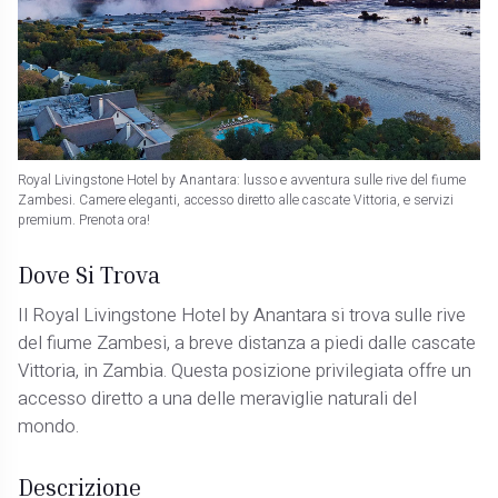
Royal Livingstone Hotel by Anantara: lusso e avventura sulle rive del fiume
Zambesi. Camere eleganti, accesso diretto alle cascate Vittoria, e servizi
premium. Prenota ora!
Dove Si Trova
Il Royal Livingstone Hotel by Anantara si trova sulle rive
del fiume Zambesi, a breve distanza a piedi dalle cascate
Vittoria, in Zambia. Questa posizione privilegiata offre un
accesso diretto a una delle meraviglie naturali del
mondo.
Descrizione