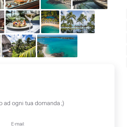
mo ad ogni tua domanda ;)
E-mail: