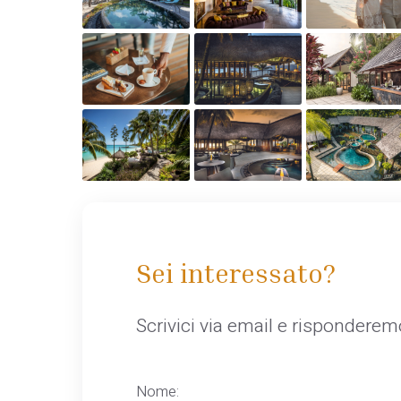
Sei interessato?
Scrivici via email e rispondere
Nome: