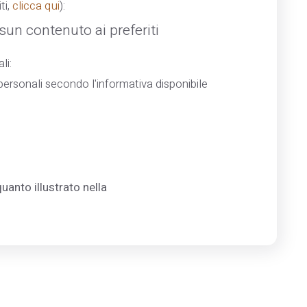
ti,
clicca qui
):
un contenuto ai preferiti
li:
ersonali secondo l'informativa disponibile
uanto illustrato nella