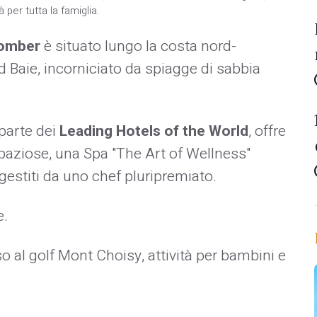
 per tutta la famiglia.
comber
è situato lungo la costa nord-
d Baie, incorniciato da spiagge di sabbia
parte dei
Leading Hotels of the World
, offre
spaziose, una Spa "The Art of Wellness"
i gestiti da uno chef pluripremiato.
e.
al golf Mont Choisy, attività per bambini e