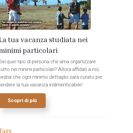
La tua vacanza studiata nei
o
minimi particolari
Sei quel tipo di persona che ama organizzare
tutto nei minimi particolari? Allora affidati a noi,
vedrai che ogni minimo dettaglio sarà curato per
rendere la tua vacanza indimenticabile!
Scopri di più
Tags