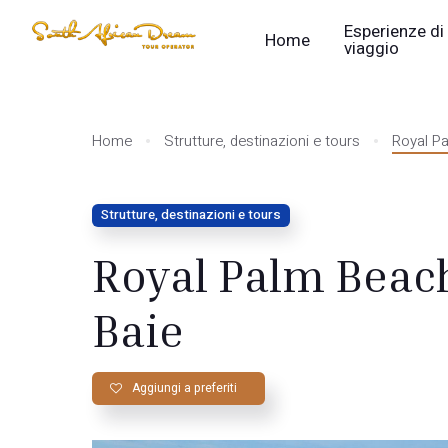
Esperienze di
Home
viaggio
Home
Strutture, destinazioni e tours
Royal P
Strutture, destinazioni e tours
Royal Palm Beac
Baie
Aggiungi a preferiti