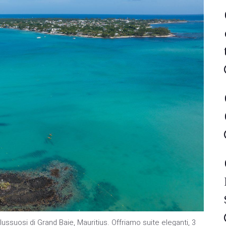
ussuosi di Grand Baie, Mauritius. Offriamo suite eleganti, 3