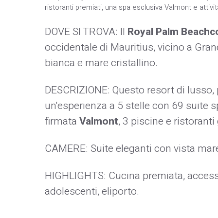
ristoranti premiati, una spa esclusiva Valmont e attività
DOVE SI TROVA: Il
Royal Palm Beach
occidentale di Mauritius, vicino a Gran
bianca e mare cristallino.
DESCRIZIONE: Questo resort di lusso, 
un'esperienza a 5 stelle con 69 suite 
firmata
Valmont
, 3 piscine e ristorant
CAMERE: Suite eleganti con vista mar
HIGHLIGHTS: Cucina premiata, accesso 
adolescenti, eliporto.