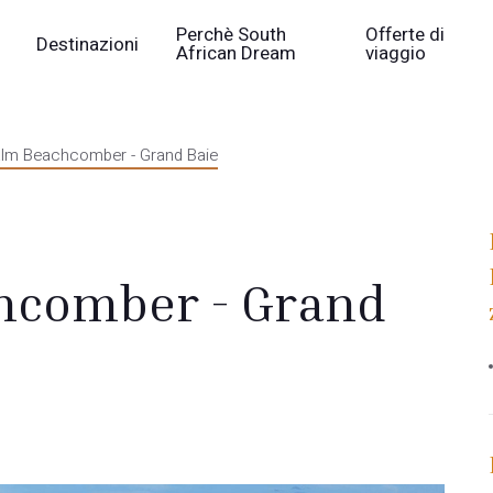
Perchè South
Offerte di
Destinazioni
African Dream
viaggio
alm Beachcomber - Grand Baie
hcomber - Grand