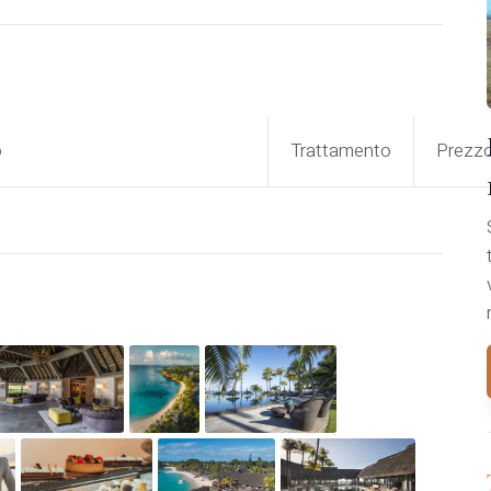
o
Trattamento
Prezz