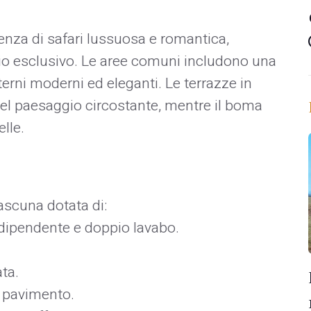
enza di safari lussuosa e romantica,
ugio esclusivo. Le aree comuni includono una
rni moderni ed eleganti. Le terrazze in
el paesaggio circostante, mentre il boma
le. ​
iascuna dotata di:​
dipendente e doppio lavabo.​
ta.​
 pavimento.​