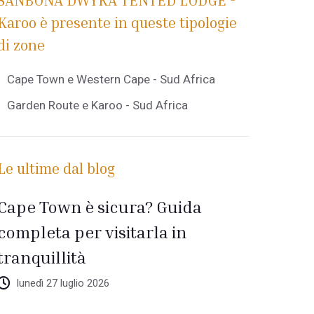
SANBONA DWYKA TENTED LODGE -
Karoo è presente in queste tipologie
di zone
Cape Town e Western Cape - Sud Africa
Garden Route e Karoo - Sud Africa
Le ultime dal blog
Cape Town è sicura? Guida
completa per visitarla in
tranquillità
lunedì 27 luglio 2026