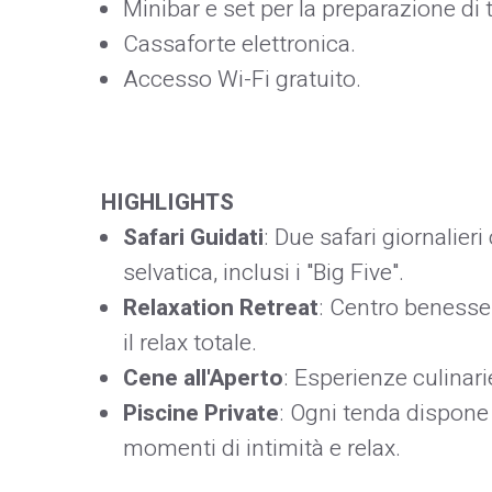
Minibar e set per la preparazione di tè
Cassaforte elettronica.​
Accesso Wi-Fi gratuito.​
HIGHLIGHTS
Safari Guidati
: Due safari giornalier
selvatica, inclusi i "Big Five".​
Relaxation Retreat
: Centro benesse
il relax totale.​
Cene all'Aperto
: Esperienze culinarie
Piscine Private
: Ogni tenda dispone 
momenti di intimità e relax.​