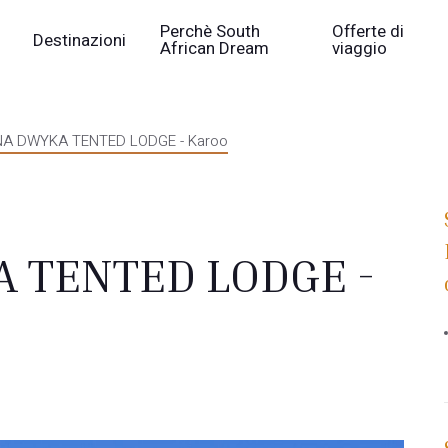
Perchè South
Offerte di
Destinazioni
African Dream
viaggio
A DWYKA TENTED LODGE - Karoo
 TENTED LODGE -