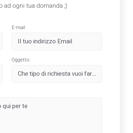
mo ad ogni tua domanda ;)
E-mail:
Oggetto: