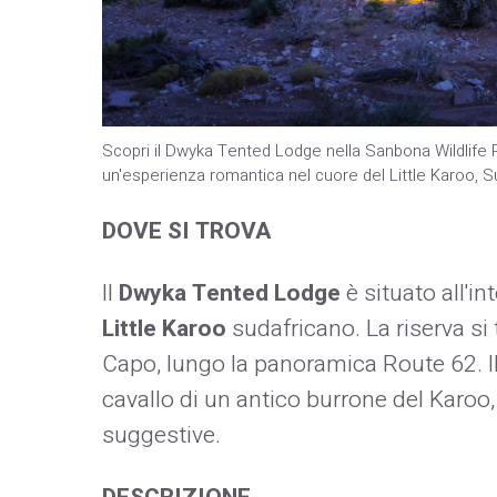
Scopri il Dwyka Tented Lodge nella Sanbona Wildlife Re
un'esperienza romantica nel cuore del Little Karoo, S
DOVE SI TROVA
Il
Dwyka Tented Lodge
è situato all'in
Little Karoo
sudafricano. La riserva si t
Capo, lungo la panoramica Route 62. Il
cavallo di un antico burrone del Karoo
suggestive. ​