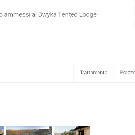
sono ammessi al Dwyka Tented Lodge
o
Trattamento
Prezz