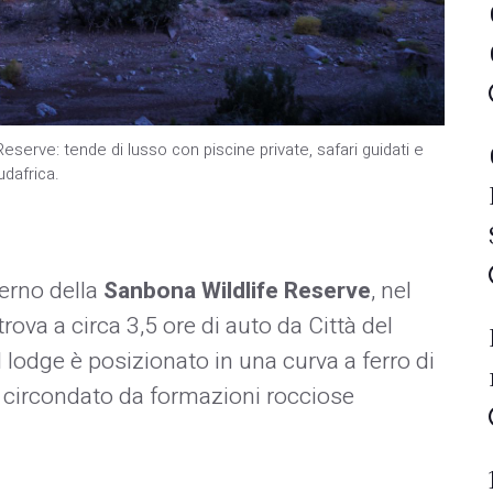
serve: tende di lusso con piscine private, safari guidati e
udafrica.
terno della
Sanbona Wildlife Reserve
, nel
rova a circa 3,5 ore di auto da Città del
 lodge è posizionato in una curva a ferro di
, circondato da formazioni rocciose