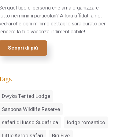
Sei quel tipo di persona che ama organizzare
tutto nei minimi particolari? Allora affidati a noi,
vedrai che ogni minimo dettaglio sarà curato per
rendere la tua vacanza indimenticabile!
Scopri di più
Tags
Dwyka Tented Lodge
Sanbona Wildlife Reserve
safari di lusso Sudafrica
lodge romantico
Little Karoo safari
Big Five