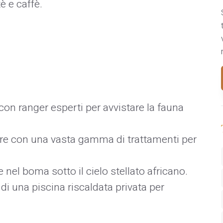
 e caffè.​
i con ranger esperti per avvistare la fauna
re con una vasta gamma di trattamenti per
 nel boma sotto il cielo stellato africano.​
di una piscina riscaldata privata per