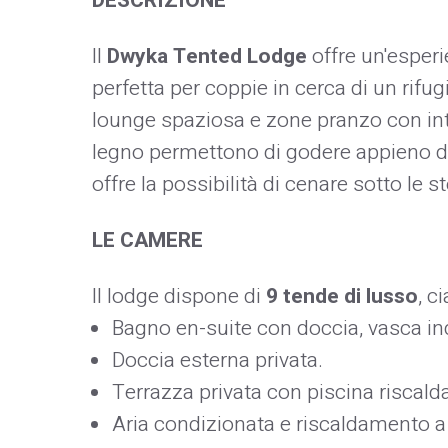
DESCRIZIONE
Il
Dwyka Tented Lodge
offre un'esperi
perfetta per coppie in cerca di un rif
lounge spaziosa e zone pranzo con inte
legno permettono di godere appieno d
offre la possibilità di cenare sotto le stel
LE CAMERE
Il lodge dispone di
9 tende di lusso
, c
Bagno en-suite con doccia, vasca in
Doccia esterna privata.​
Terrazza privata con piscina riscalda
Aria condizionata e riscaldamento a