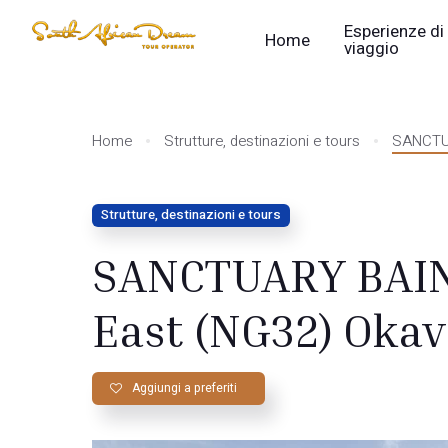
Esperienze di
Home
viaggio
Home
Strutture, destinazioni e tours
SANCTUA
Strutture, destinazioni e tours
SANCTUARY BAIN
East (NG32) Oka
Aggiungi a preferiti