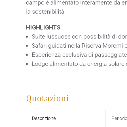
campo è alimentato interamente da ene
la sostenibilità.
HIGHLIGHTS
:
Suite lussuose con possibilità di dor
Safari guidati nella Riserva Moremi 
Esperienza esclusiva di passeggiate
Lodge alimentato da energia solare 
Quotazioni
Descrizione
Period