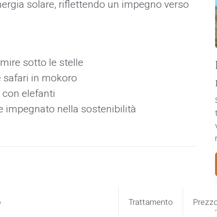
rgia solare, riflettendo un impegno verso
mire sotto le stelle
e safari in mokoro
 con elefanti
e impegnato nella sostenibilità
o
Trattamento
Prezz