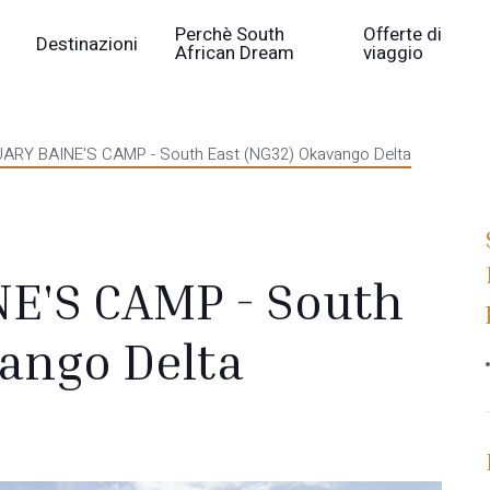
Perchè South
Offerte di
Destinazioni
African Dream
viaggio
RY BAINE'S CAMP - South East (NG32) Okavango Delta
E'S CAMP - South
vango Delta