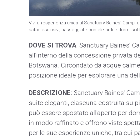
Vivi un'esperienza unica al Sanctuary Baines' Camp, u
safari esclusivi, passeggiate con elefanti e dormi sott
DOVE SI TROVA
: Sanctuary Baines' Ca
all'interno della concessione privata d
Botswana. Circondato da acque calme e 
posizione ideale per esplorare una del
DESCRIZIONE
: Sanctuary Baines' Camp
suite eleganti, ciascuna costruita su p
può essere spostato all'aperto per dorm
in modo raffinato e offrono viste spetta
per le sue esperienze uniche, tra cui p