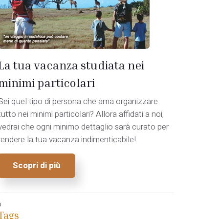
La tua vacanza studiata nei
minimi particolari
Sei quel tipo di persona che ama organizzare
tutto nei minimi particolari? Allora affidati a noi,
vedrai che ogni minimo dettaglio sarà curato per
rendere la tua vacanza indimenticabile!
Scopri di più
o
Tags