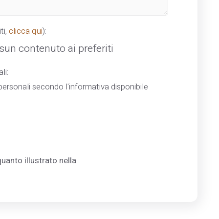
ti,
clicca qui
):
un contenuto ai preferiti
li:
ersonali secondo l'informativa disponibile
uanto illustrato nella