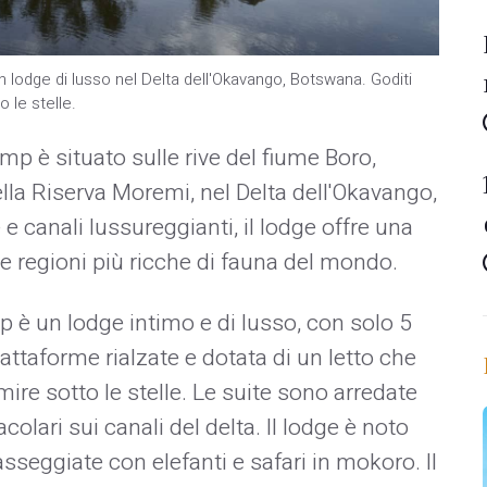
n lodge di lusso nel Delta dell'Okavango, Botswana. Goditi
o le stelle.
mp è situato sulle rive del fiume Boro,
ella Riserva Moremi, nel Delta dell'Okavango,
canali lussureggianti, il lodge offre una
le regioni più ricche di fauna del mondo.
 è un lodge intimo e di lusso, con solo 5
iattaforme rialzate e dotata di un letto che
ire sotto le stelle. Le suite sono arredate
colari sui canali del delta. Il lodge è noto
asseggiate con elefanti e safari in mokoro. Il