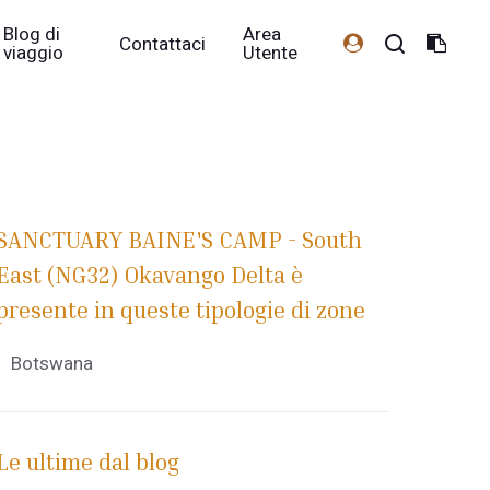
Blog di
Area
Contattaci
viaggio
Utente
SANCTUARY BAINE'S CAMP - South
East (NG32) Okavango Delta è
presente in queste tipologie di zone
Botswana
Le ultime dal blog