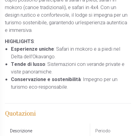
ospiti possono partecipare a safari a piedi, safari in
mokoro (canoe tradizionali), e safari in 4x4. Con un
design rustico e confortevole, il lodge si impegna per un
turismo sostenibile, garantendo un’esperienza autentica
e immersiva.
HIGHLIGHTS
:
Esperienze uniche
: Safari in mokoro e a piedi nel
Delta dell'Okavango.
Tende di lusso
: Sistemazioni con verande private e
viste panoramiche.
Conservazione e sostenibilità
: Impegno per un
turismo eco-responsabile.
Quotazioni
Descrizione
Periodo