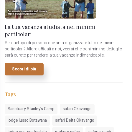
La tua vacanza studiata nei minimi
particolari
Sei quel tipo di persona che ama organizzare tutto nei minimi
particolari? Allora affidati a noi, vedrai che ogni minimo dettaglio
sarà curato per rendere la tua vacanza indimenticabile!
Scopri di più
Tags
Sanctuary Stanley’s Camp
safari Okavango
lodge lusso Botswana
safari Delta Okavango
lodge eco-sostenibile
mokoro safari
safari a piedi