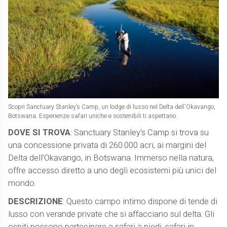
Scopri Sanctuary Stanley’s Camp, un lodge di lusso nel Delta dell'Okavango,
Botswana. Esperienze safari uniche e sostenibili ti aspettano.
DOVE SI TROVA
: Sanctuary Stanley’s Camp si trova su
una concessione privata di 260.000 acri, ai margini del
Delta dell’Okavango, in Botswana. Immerso nella natura,
offre accesso diretto a uno degli ecosistemi più unici del
mondo.
DESCRIZIONE
: Questo campo intimo dispone di tende di
lusso con verande private che si affacciano sul delta. Gli