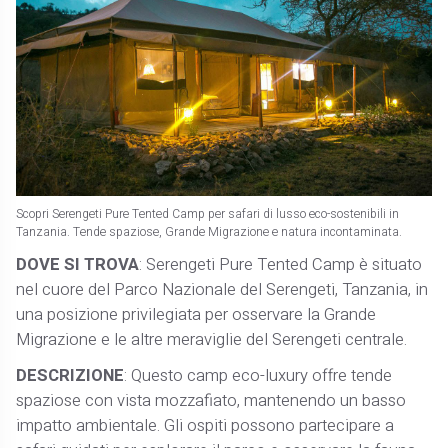
Scopri Serengeti Pure Tented Camp per safari di lusso eco-sostenibili in
Tanzania. Tende spaziose, Grande Migrazione e natura incontaminata.
DOVE SI TROVA
: Serengeti Pure Tented Camp è situato
nel cuore del Parco Nazionale del Serengeti, Tanzania, in
una posizione privilegiata per osservare la Grande
Migrazione e le altre meraviglie del Serengeti centrale.
DESCRIZIONE
: Questo camp eco-luxury offre tende
spaziose con vista mozzafiato, mantenendo un basso
impatto ambientale. Gli ospiti possono partecipare a