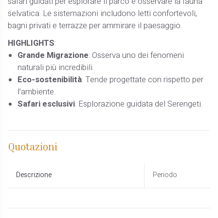
safari guidati per esplorare il parco e osservare la fauna
selvatica. Le sistemazioni includono letti confortevoli,
bagni privati e terrazze per ammirare il paesaggio.
HIGHLIGHTS
:
Grande Migrazione
: Osserva uno dei fenomeni
naturali più incredibili.
Eco-sostenibilità
: Tende progettate con rispetto per
l’ambiente.
Safari esclusivi
: Esplorazione guidata del Serengeti.
Quotazioni
Descrizione
Periodo