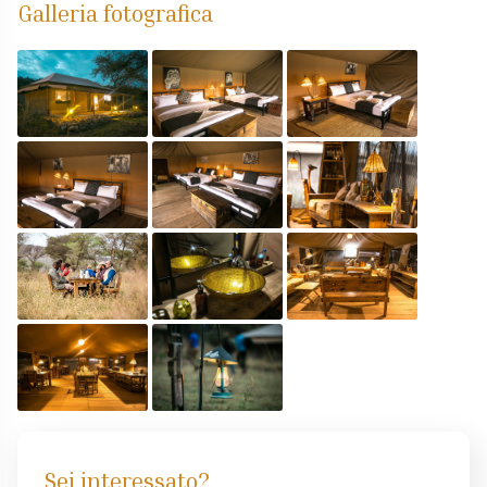
Galleria fotografica
Sei interessato?