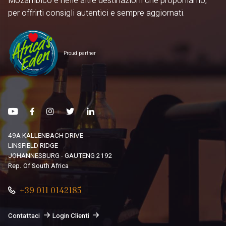
Mozambico e nelle altre destinazioni che proponiamo,
per offrirti consigli autentici e sempre aggiornati.
Proud partner
49A KALLENBACH DRIVE
LINSFIELD RIDGE
JOHANNESBURG - GAUTENG 2192
Rep. Of South Africa
+39 011 0142185
Contattaci
Login Clienti