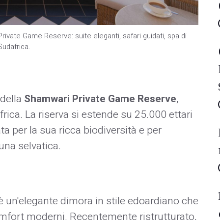
ivate Game Reserve: suite eleganti, safari guidati, spa di
Sudafrica.
 della
Shamwari Private Game Reserve
,
frica. La riserva si estende su 25.000 ettari
a per la sua ricca biodiversità e per
na selvatica. ​
è un'elegante dimora in stile edoardiano che
mfort moderni. Recentemente ristrutturato,