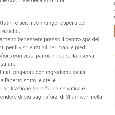
le coloniale della struttura. ​
ttutini e serali con ranger esperti per
elvatiche.
ttamenti benessere presso il centro spa del
per il viso e rituali per mani e piedi. ​
 sfioro con vista panoramica sulla riserva,
afari. ​
finati preparati con ingredienti locali
ll'aperto sotto le stelle. ​
i riabilitazione della fauna selvatica e il
ndere di più sugli sforzi di Shamwari nella