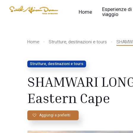
Esperienze di
Home
viaggio
Home
Strutture, destinazioni e tours
SHAMWAR
Strutture, destinazioni e tours
SHAMWARI LONG
Eastern Cape
Aggiungi a preferiti