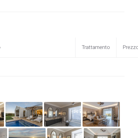
o
Trattamento
Prezz