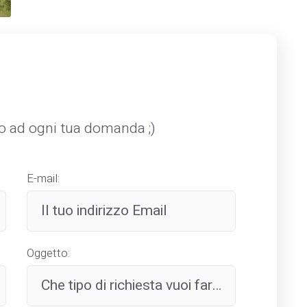
mo ad ogni tua domanda ;)
E-mail:
Oggetto: