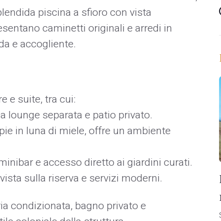
lendida piscina a sfioro con vista
esentano caminetti originali e arredi in
a e accogliente. ​
e suite, tra cui:​
a lounge separata e patio privato.​
ppie in luna di miele, offre un ambiente
nibar e accesso diretto ai giardini curati.​
sta sulla riserva e servizi moderni.​
ria condizionata, bagno privato e