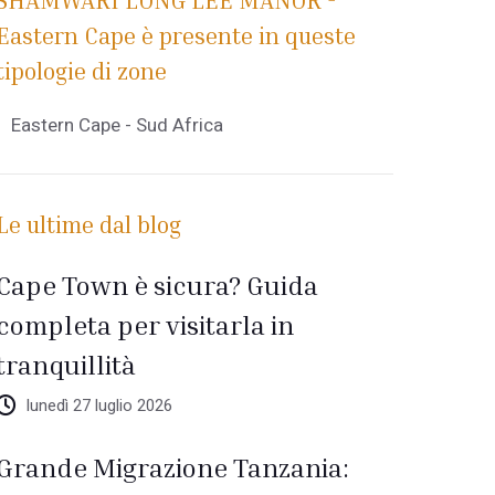
SHAMWARI LONG LEE MANOR -
Eastern Cape è presente in queste
tipologie di zone
Eastern Cape - Sud Africa
Le ultime dal blog
Cape Town è sicura? Guida
completa per visitarla in
tranquillità
lunedì 27 luglio 2026
Grande Migrazione Tanzania: