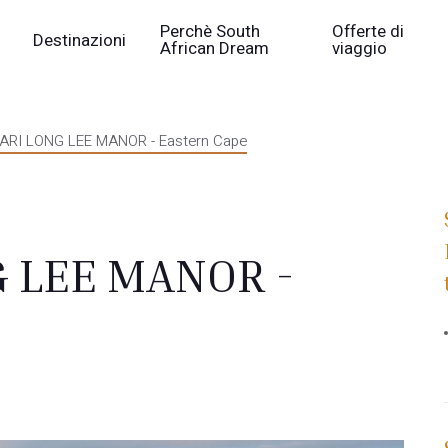
Perchè South
Offerte di
Destinazioni
African Dream
viaggio
I LONG LEE MANOR - Eastern Cape
 LEE MANOR -