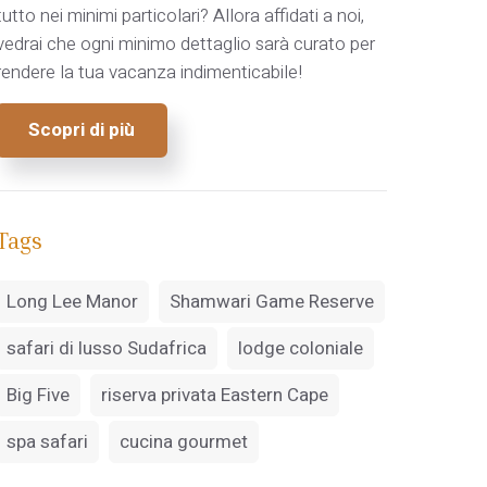
tutto nei minimi particolari? Allora affidati a noi,
vedrai che ogni minimo dettaglio sarà curato per
rendere la tua vacanza indimenticabile!
Scopri di più
Tags
Long Lee Manor
Shamwari Game Reserve
safari di lusso Sudafrica
lodge coloniale
Big Five
riserva privata Eastern Cape
spa safari
cucina gourmet