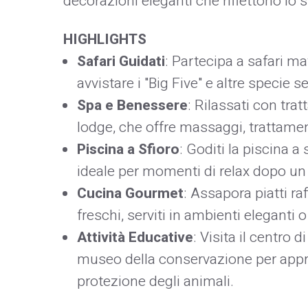
decorazioni eleganti che riflettono lo sti
HIGHLIGHTS
Safari Guidati
: Partecipa a safari ma
avvistare i "Big Five" e altre specie s
Spa e Benessere
: Rilassati con tra
lodge, che offre massaggi, trattamenti 
Piscina a Sfioro
: Goditi la piscina a
ideale per momenti di relax dopo un s
Cucina Gourmet
: Assapora piatti raf
freschi, serviti in ambienti eleganti o a
Attività Educative
: Visita il centro d
museo della conservazione per appre
protezione degli animali.