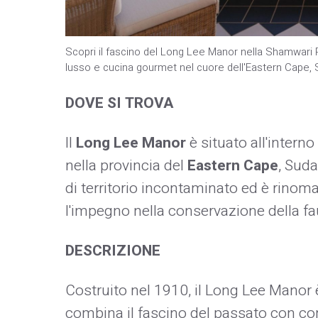
Scopri il fascino del Long Lee Manor nella Shamwari Pr
lusso e cucina gourmet nel cuore dell'Eastern Cape, 
DOVE SI TROVA
Il
Long Lee Manor
è situato all'interno
nella provincia del
Eastern Cape
, Suda
di territorio incontaminato ed è rinomat
l'impegno nella conservazione della fau
DESCRIZIONE
Costruito nel 1910, il Long Lee Manor 
combina il fascino del passato con co