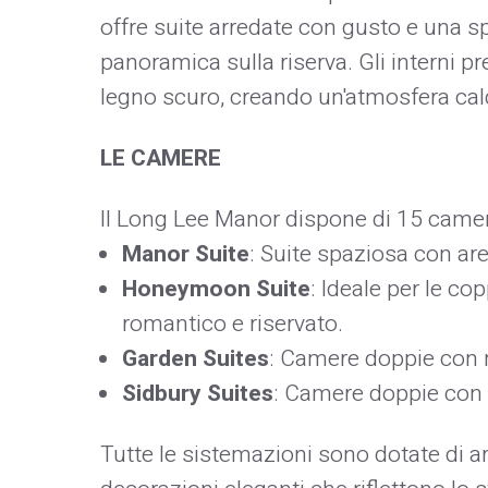
offre suite arredate con gusto e una sp
panoramica sulla riserva. Gli interni pr
legno scuro, creando un'atmosfera cald
LE CAMERE
Il Long Lee Manor dispone di 15 camere 
Manor Suite
: Suite spaziosa con are
Honeymoon Suite
: Ideale per le co
romantico e riservato.​
Garden Suites
: Camere doppie con mi
Sidbury Suites
: Camere doppie con vi
Tutte le sistemazioni sono dotate di a