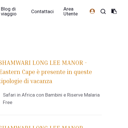
Blog di
Area
Contattaci
viaggio
Utente
SHAMWARI LONG LEE MANOR -
Eastern Cape è presente in queste
tipologie di vacanza
Safari in Africa con Bambini e Riserve Malaria
Free