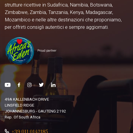
strutture ricettive in Sudafrica, Namibia, Botswana,
Zimbabwe, Zambia, Tanzania, Kenya, Madagascar,
Mozambico e nelle altre destinazioni che proponiamo,
per offrirti consigli autentici e sempre aggiornati.
Proud partner
49A KALLENBACH DRIVE
LINSFIELD RIDGE
JOHANNESBURG - GAUTENG 2192
Rep. Of South Africa
+39 011 0142185