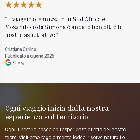
Il viaggio organizzato in Sud Africa e
Mozambico da Simona è andato ben oltre le
nostre aspettative.
Cristiana Carlino
Pubblicato a giugno 2026
Google
Ogni viaggio inizia dalla nostra
esperienza sul territorio
Ogni itinerario nasce dall'esperienza diretta del nostro
team. Visitiamo regolarmente lodge, riserve naturali e