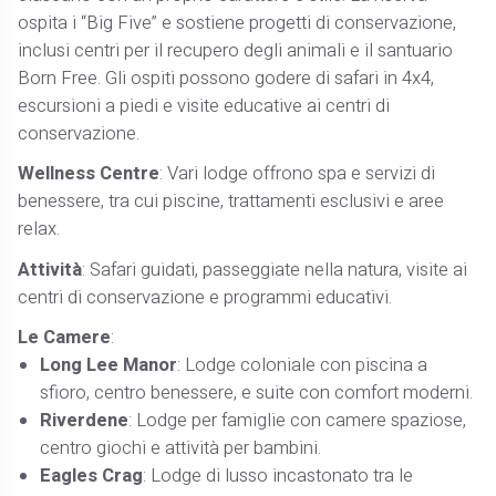
ospita i “Big Five” e sostiene progetti di conservazione,
inclusi centri per il recupero degli animali e il santuario
Born Free. Gli ospiti possono godere di safari in 4x4,
escursioni a piedi e visite educative ai centri di
conservazione.
Wellness Centre
: Vari lodge offrono spa e servizi di
benessere, tra cui piscine, trattamenti esclusivi e aree
relax.
Attività
: Safari guidati, passeggiate nella natura, visite ai
centri di conservazione e programmi educativi.
Le Camere
:
Long Lee Manor
: Lodge coloniale con piscina a
sfioro, centro benessere, e suite con comfort moderni.
Riverdene
: Lodge per famiglie con camere spaziose,
centro giochi e attività per bambini.
Eagles Crag
: Lodge di lusso incastonato tra le