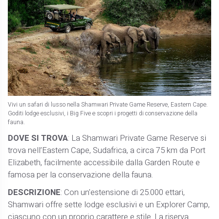
Vivi un safari di lusso nella Shamwari Private Game Reserve, Eastern Cape.
Goditi lodge esclusivi, i Big Five e scopri i progetti di conservazione della
fauna.
DOVE SI TROVA
: La Shamwari Private Game Reserve si
trova nell’Eastern Cape, Sudafrica, a circa 75 km da Port
Elizabeth, facilmente accessibile dalla Garden Route e
famosa per la conservazione della fauna.
DESCRIZIONE
: Con un'estensione di 25.000 ettari,
Shamwari offre sette lodge esclusivi e un Explorer Camp,
ciascuno con un proprio carattere e stile. La riserva