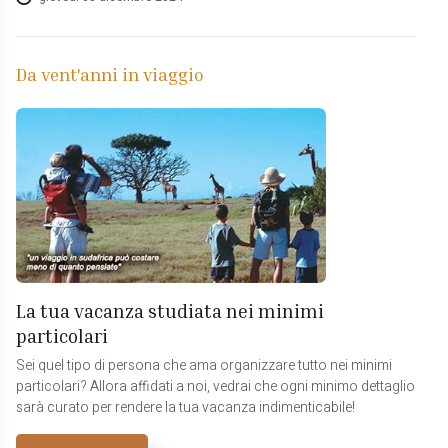
Da vent'anni in viaggio
La tua vacanza studiata nei minimi
particolari
Sei quel tipo di persona che ama organizzare tutto nei minimi
particolari? Allora affidati a noi, vedrai che ogni minimo dettaglio
sarà curato per rendere la tua vacanza indimenticabile!