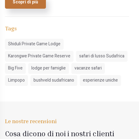
Scopri di più
Tags
Shiduli Private Game Lodge
Karongwe Private Game Reserve
safari di lusso Sudafrica
Big Five
lodge per famiglie
vacanze safari
Limpopo
bushveld sudafricano
esperienze uniche
Le nostre recensioni
Cosa dicono di noi i nostri clienti