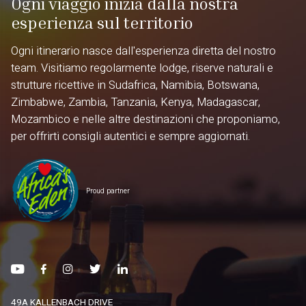
Ogni viaggio inizia dalla nostra
esperienza sul territorio
Ogni itinerario nasce dall'esperienza diretta del nostro
team. Visitiamo regolarmente lodge, riserve naturali e
strutture ricettive in Sudafrica, Namibia, Botswana,
Zimbabwe, Zambia, Tanzania, Kenya, Madagascar,
Mozambico e nelle altre destinazioni che proponiamo,
per offrirti consigli autentici e sempre aggiornati.
Proud partner
49A KALLENBACH DRIVE