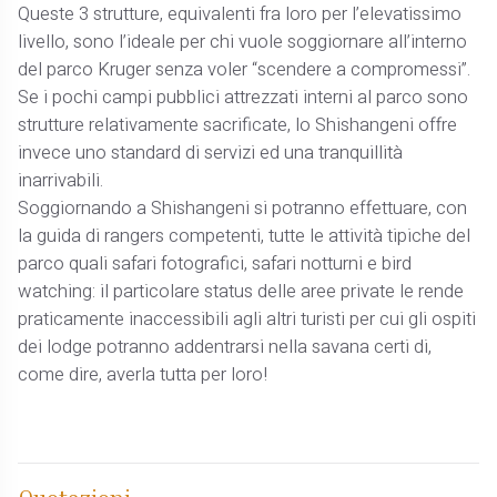
Queste 3 strutture, equivalenti fra loro per l’elevatissimo
livello, sono l’ideale per chi vuole soggiornare all’interno
del parco Kruger senza voler “scendere a compromessi”.
Se i pochi campi pubblici attrezzati interni al parco sono
strutture relativamente sacrificate, lo Shishangeni offre
invece uno standard di servizi ed una tranquillità
inarrivabili.
Soggiornando a Shishangeni si potranno effettuare, con
la guida di rangers competenti, tutte le attività tipiche del
parco quali safari fotografici, safari notturni e bird
watching: il particolare status delle aree private le rende
praticamente inaccessibili agli altri turisti per cui gli ospiti
dei lodge potranno addentrarsi nella savana certi di,
come dire, averla tutta per loro!