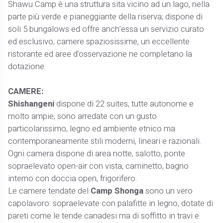
Shawu Camp è una struttura sita vicino ad un lago, nella
parte più verde e pianeggiante della riserva; dispone di
soli 5 bungalows ed offre anch’essa un servizio curato
ed esclusivo; camere spaziosissime, un eccellente
ristorante ed aree d’osservazione ne completano la
dotazione.
CAMERE:
Shishangeni
dispone di 22 suites, tutte autonome e
molto ampie, sono arredate con un gusto
particolarissimo, legno ed ambiente etnico ma
contemporaneamente stili moderni, lineari e razionali.
Ogni camera dispone di area notte, salotto, ponte
sopraelevato open-air con vista, caminetto, bagno
interno con doccia open, frigorifero.
Le camere tendate del
Camp Shonga
sono un vero
capolavoro: sopraelevate con palafitte in legno, dotate di
pareti come le tende canadesi ma di soffitto in travi e