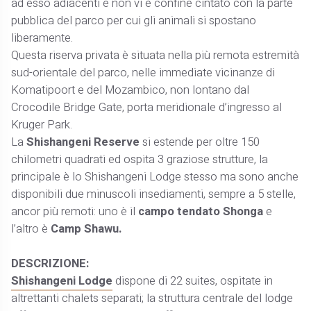
ad esso adiacenti e non vi è confine cintato con la parte
pubblica del parco per cui gli animali si spostano
liberamente.
Questa riserva privata è situata nella più remota estremità
sud-orientale del parco, nelle immediate vicinanze di
Komatipoort e del Mozambico, non lontano dal
Crocodile Bridge Gate, porta meridionale d’ingresso al
Kruger Park.
La
Shishangeni Reserve
si estende per oltre 150
chilometri quadrati ed ospita 3 graziose strutture, la
principale è lo Shishangeni Lodge stesso ma sono anche
disponibili due minuscoli insediamenti, sempre a 5 stelle,
ancor più remoti: uno è il
campo tendato Shonga
e
l’altro è
Camp Shawu.
DESCRIZIONE:
Shishangeni Lodge
dispone di 22 suites, ospitate in
altrettanti chalets separati; la struttura centrale del lodge