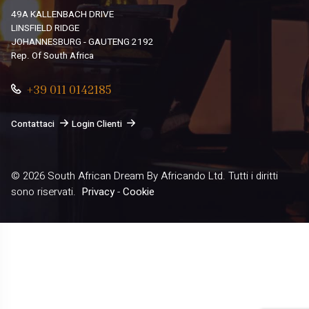
49A KALLENBACH DRIVE
LINSFIELD RIDGE
JOHANNESBURG - GAUTENG 2192
Rep. Of South Africa
+39 011 0142185
Contattaci
Login Clienti
© 2026
South African Dream By Africando Ltd
. Tutti i diritti
sono riservati.
Privacy
-
Cookie