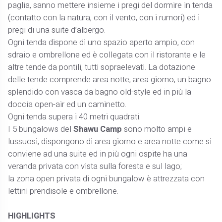
paglia, sanno mettere insieme i pregi del dormire in tenda
(contatto con la natura, con il vento, con i rumori) ed i
pregi di una suite d’albergo.
Ogni tenda dispone di uno spazio aperto ampio, con
sdraio e ombrellone ed è collegata con il ristorante e le
altre tende da pontili, tutti sopraelevati. La dotazione
delle tende comprende area notte, area giorno, un bagno
splendido con vasca da bagno old-style ed in più la
doccia open-air ed un caminetto.
Ogni tenda supera i 40 metri quadrati.
I 5 bungalows del
Shawu Camp
sono molto ampi e
lussuosi, dispongono di area giorno e area notte come si
conviene ad una suite ed in più ogni ospite ha una
veranda privata con vista sulla foresta e sul lago;
la zona open privata di ogni bungalow è attrezzata con
lettini prendisole e ombrellone.
HIGHLIGHTS