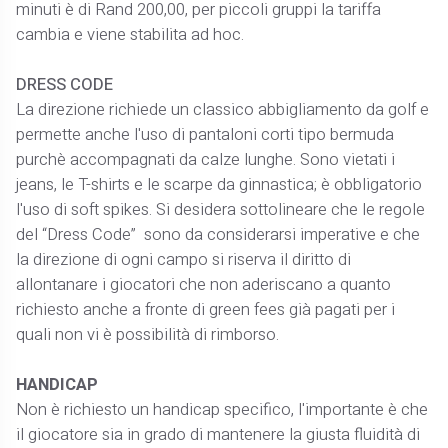
minuti è di Rand 200,00, per piccoli gruppi la tariffa
cambia e viene stabilita ad hoc.
DRESS CODE
La direzione richiede un classico abbigliamento da golf e
permette anche l'uso di pantaloni corti tipo bermuda
purchè accompagnati da calze lunghe. Sono vietati i
jeans, le T-shirts e le scarpe da ginnastica; è obbligatorio
l'uso di soft spikes. Si desidera sottolineare che le regole
del “Dress Code” sono da considerarsi imperative e che
la direzione di ogni campo si riserva il diritto di
allontanare i giocatori che non aderiscano a quanto
richiesto anche a fronte di green fees già pagati per i
quali non vi è possibilità di rimborso.
HANDICAP
Non è richiesto un handicap specifico, l'importante è che
il giocatore sia in grado di mantenere la giusta fluidità di