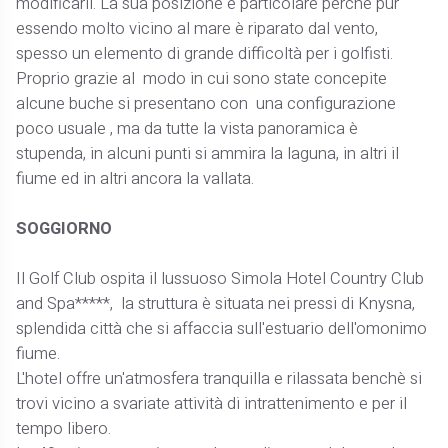
modificarli. La sua posizione è particolare perché pur
essendo molto vicino al mare è riparato dal vento,
spesso un elemento di grande difficoltà per i golfisti.
Proprio grazie al modo in cui sono state concepite
alcune buche si presentano con una configurazione
poco usuale , ma da tutte la vista panoramica è
stupenda, in alcuni punti si ammira la laguna, in altri il
fiume ed in altri ancora la vallata.
SOGGIORNO
Il Golf Club ospita il lussuoso Simola Hotel Country Club
and Spa*****, la struttura è situata nei pressi di Knysna,
splendida città che si affaccia sull'estuario dell'omonimo
fiume.
L'hotel offre un'atmosfera tranquilla e rilassata benchè si
trovi vicino a svariate attività di intrattenimento e per il
tempo libero.