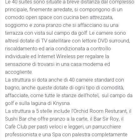
Le 40 suites sono situate a breve distanza dal complesso
principale, finemente arredate, si compongono di un
comodo open space con cucina ben attrezzata,
soggiorno e zona pranzo che si affacciano su una
terrazza con vista sul campo da golf. Le camere sono
altresì dotate di TV satellitare con lettore DVD surround,
riscaldamento ed aria condizionata a controllo
individuale ed Internet Wireless per regalare la
sensazione di trovarsi in una casa moderna ed
accogliente.
La struttura si dota anche di 40 camere standard con
bagno, anche queste dotate di ogni tipo di comodità,
affacciate, come tutte le stanze dell'hotel, sul campo da
golf e sulla laguna di Knysna.
La struttura a 5 stelle include l'Orchid Room Resturant, il
Sushi Bar che offre pranzo a la carte, il Bar Sir Roy, il
Cafè Club per pasti veloci e leggeri, un parrucchiere
professionista e una Spa con palestra completamente