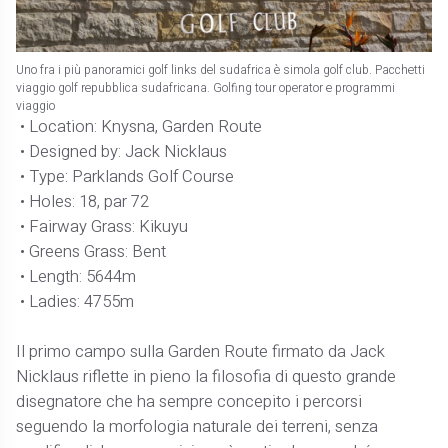
Uno fra i più panoramici golf links del sudafrica è simola golf club. Pacchetti
viaggio golf repubblica sudafricana. Golfing tour operator e programmi
viaggio
• Location: Knysna, Garden Route
• Designed by: Jack Nicklaus
• Type: Parklands Golf Course
• Holes: 18, par 72
• Fairway Grass: Kikuyu
• Greens Grass: Bent
• Length: 5644m
• Ladies: 4755m
Il primo campo sulla Garden Route firmato da Jack
Nicklaus riflette in pieno la filosofia di questo grande
disegnatore che ha sempre concepito i percorsi
seguendo la morfologia naturale dei terreni, senza