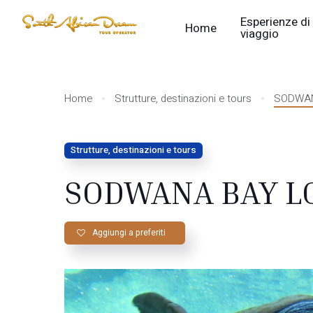
Esperienze di
Home
viaggio
Home
Strutture, destinazioni e tours
SODWANA
Strutture, destinazioni e tours
SODWANA BAY LO
Aggiungi a preferiti