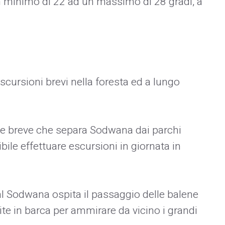
 minimo di 22 ad un massimo di 28 gradi, a
escursioni brevi nella foresta ed a lungo
nte breve che separa Sodwana dai parchi
ile effettuare escursioni in giornata in
 al Sodwana ospita il passaggio delle balene
ite in barca per ammirare da vicino i grandi