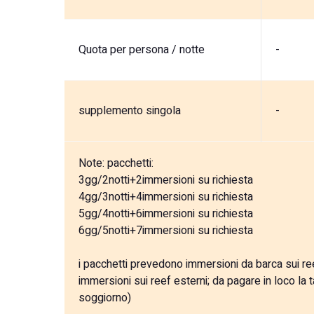
Quota per persona / notte
-
supplemento singola
-
Note:
pacchetti:
3gg/2notti+2immersioni su richiesta
4gg/3notti+4immersioni su richiesta
5gg/4notti+6immersioni su richiesta
6gg/5notti+7immersioni su richiesta
i pacchetti prevedono immersioni da barca sui ree
immersioni sui reef esterni; da pagare in loco la t
soggiorno)