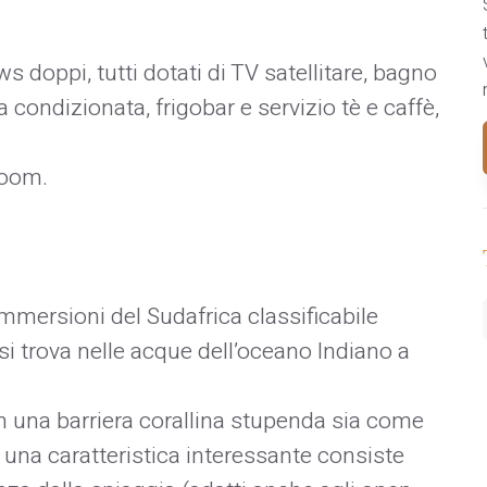
 doppi, tutti dotati di TV satellitare, bagno
a condizionata, frigobar e servizio tè e caffè,
 room.
mmersioni del Sudafrica classificabile
ti si trova nelle acque dell’oceano Indiano a
n una barriera corallina stupenda sia come
 una caratteristica interessante consiste