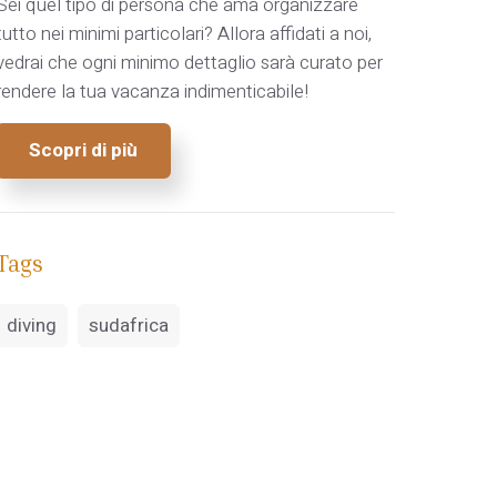
Sei quel tipo di persona che ama organizzare
tutto nei minimi particolari? Allora affidati a noi,
vedrai che ogni minimo dettaglio sarà curato per
rendere la tua vacanza indimenticabile!
Scopri di più
Tags
diving
sudafrica