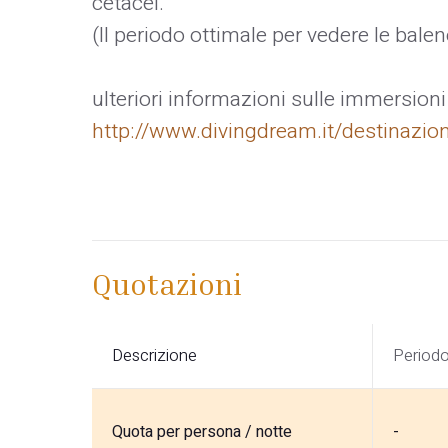
cetacei.
(Il periodo ottimale per vedere le bal
ulteriori informazioni sulle immersioni
http://www.divingdream.it/destinaz
Quotazioni
Descrizione
Period
Quota per persona / notte
-