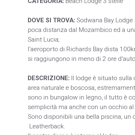
CATEGORIA:
Beach Lodge 3 stelle
DOVE SI TROVA:
Sodwana Bay Lodge si
poca distanza dal Mozambico ed a una s
Saint Lucia;
l’aeroporto di Richards Bay dista 100
si raggiungono in meno di 2 ore d’auto
DESCRIZIONE:
Il lodge è situato sull
area naturale e boscosa, estremamente 
sono in bungalow in legno, il tutto è co
semplicità ma anche con un occhio al
Sono disponibili una bella piscina, un c
Leatherback.