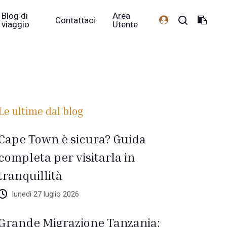
Blog di
Area
Contattaci
viaggio
Utente
Le ultime dal blog
Cape Town è sicura? Guida
completa per visitarla in
tranquillità
lunedì 27 luglio 2026
Grande Migrazione Tanzania: