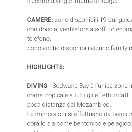
Il centro diving è interno al lodge.
CAMERE:
sono disponibili 19 bungalows
con doccia, ventilatore a soffitto ed ari
telefono.
Sono anche disponibili alcune family
HIGHLIGHTS:
DIVING
- Sodwana Bay è l’unica zona i
come tropicale a tutti gli effetti: infat
poca distanza dal Mozambico.
Le immersioni si effettuano da barca i
corallo sia come bentonico e pelagico;