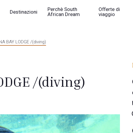
Perchè South
Offerte di
Destinazioni
African Dream
viaggio
 BAY LODGE /(diving)
DGE /(diving)