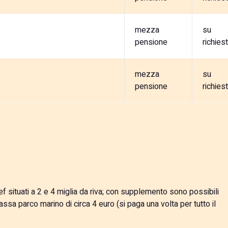
mezza
su
pensione
richies
mezza
su
pensione
richies
f situati a 2 e 4 miglia da riva; con supplemento sono possibili
assa parco marino di circa 4 euro (si paga una volta per tutto il