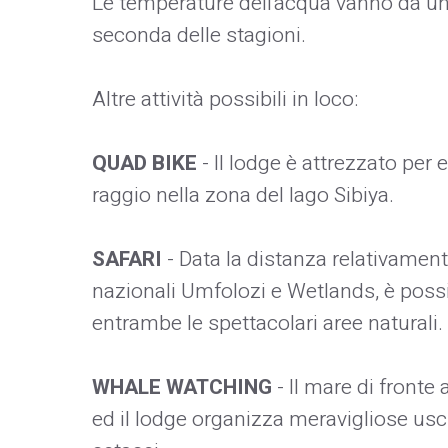
Le temperature dell'acqua vanno da un
seconda delle stagioni.
Altre attività possibili in loco:
QUAD BIKE
- Il lodge è attrezzato per 
raggio nella zona del lago Sibiya.
SAFARI
- Data la distanza relativame
nazionali Umfolozi e Wetlands, è possib
entrambe le spettacolari aree naturali.
WHALE WATCHING
- Il mare di fronte
ed il lodge organizza meravigliose usc