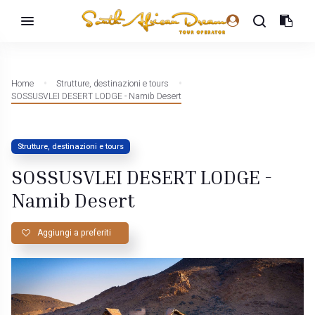
Home
Strutture, destinazioni e tours
SOSSUSVLEI DESERT LODGE - Namib Desert
Strutture, destinazioni e tours
SOSSUSVLEI DESERT LODGE -
Namib Desert
Aggiungi a preferiti