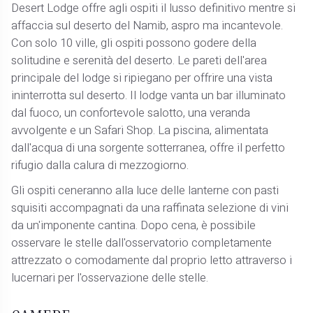
Desert Lodge offre agli ospiti il lusso definitivo mentre si
affaccia sul deserto del Namib, aspro ma incantevole.
Con solo 10 ville, gli ospiti possono godere della
solitudine e serenità del deserto. Le pareti dell'area
principale del lodge si ripiegano per offrire una vista
ininterrotta sul deserto. Il lodge vanta un bar illuminato
dal fuoco, un confortevole salotto, una veranda
avvolgente e un Safari Shop. La piscina, alimentata
dall'acqua di una sorgente sotterranea, offre il perfetto
rifugio dalla calura di mezzogiorno.
Gli ospiti ceneranno alla luce delle lanterne con pasti
squisiti accompagnati da una raffinata selezione di vini
da un'imponente cantina. Dopo cena, è possibile
osservare le stelle dall'osservatorio completamente
attrezzato o comodamente dal proprio letto attraverso i
lucernari per l'osservazione delle stelle.